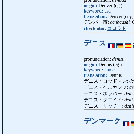
pronunciation:
denbaa
origin:
Denver (eg.)
keyword:
usa
translation:
Denver (city)
デンバー市:
denbaashi
: 
check also:
コロラド
デニス
pronunciation:
denisu
origin:
Dennis (eg.)
keyword:
name
translation:
Dennis
デニス・ロッドマン:
de
デニス・ベルカンプ:
de
デニス・ホッパー:
deni
デニス・クエイド:
deni
デニス・リッチー:
denis
デンマーク