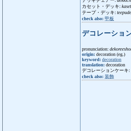
デッキチェアー:
dekkic
カセット・デッキ:
kase
テープ・デッキ:
teepude
check also:
甲板
デコレーショ
pronunciation:
dekoreesho
origin:
decoration (eg.)
keyword:
decoration
translation:
decoration
デコレーションケーキ:
check also:
装飾