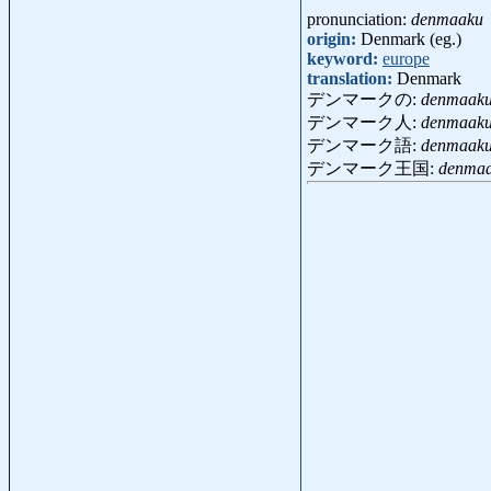
pronunciation:
denmaaku
origin:
Denmark (eg.)
keyword:
europe
translation:
Denmark
デンマークの:
denmaak
デンマーク人:
denmaaku
デンマーク語:
denmaak
デンマーク王国:
denmaa