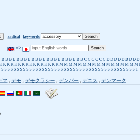
radical
keywords
=>
B
B
B
B
B
B
B
B
B
B
B
B
B
B
B
B
B
B
B
B
B
B
B
C
C
C
C
C
C
D
D
D
D
D
D
D
D
D
K
K
K
K
K
K
K
K
K
K
K
K
K
K
K
K
M
M
M
M
M
M
M
M
M
M
M
M
M
M
M
M
M
S
S
S
S
S
S
S
S
S
S
S
S
S
S
S
S
S
S
S
S
S
S
S
S
S
S
S
S
S
S
S
S
S
S
S
S
S
S
S
S
S
S
S
S
T
デマ
,
デモ
,
デモクラシー
,
デンバー
,
デニス
,
デンマーク
)
a