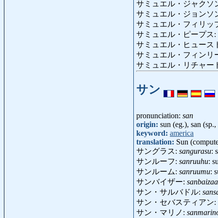
サミュエル・ジャクソ
サミュエル・ジョンソ
サミュエル・フィリッ
サミュエル・ピープス:
サミュエル・ヒュース
サミュエル・フィンリ
サミュエル・リチャー
サン
pronunciation:
san
origin:
sun (eg.), san (sp., i
keyword:
america
translation:
Sun (comput
サングラス:
sangurasu
: 
サンルーフ:
sanruuhu
: s
サンルーム:
sanruumu
: 
サンバイザー:
sanbaizaa
サン・サルバドル:
sans
サン・セバスティアン:
サン・マリノ:
sanmarin