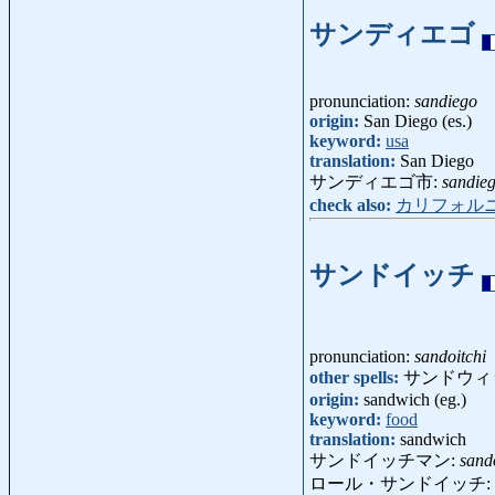
サンディエゴ
pronunciation:
sandiego
origin:
San Diego (es.)
keyword:
usa
translation:
San Diego
サンディエゴ市:
sandieg
check also:
カリフォル
サンドイッチ
pronunciation:
sandoitchi
other spells:
サンドウィ
origin:
sandwich (eg.)
keyword:
food
translation:
sandwich
サンドイッチマン:
sand
ロール・サンドイッチ: