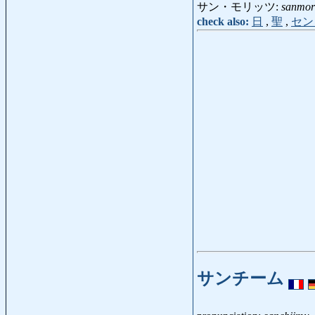
サン・モリッツ:
sanmori
check also:
日
,
聖
,
セン
サンチーム