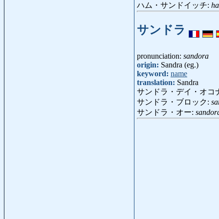
ハム・サンドイッチ:
ha
サンドラ
pronunciation:
sandora
origin:
Sandra (eg.)
keyword:
name
translation:
Sandra
サンドラ・デイ・オコ
サンドラ・ブロック:
sa
サンドラ・オー:
sandor