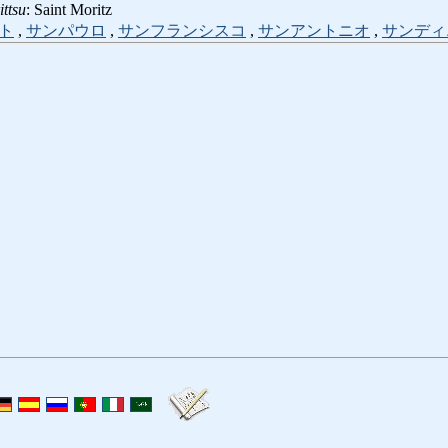
ttsu
: Saint Moritz
ト
,
サンパウロ
,
サンフランシスコ
,
サンアントニオ
,
サンディ