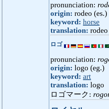
pronunciation:
rod
origin:
rodeo (es.)
keyword:
horse
translation:
rodeo
ロゴ
pronunciation:
rog
origin:
logo (eg.)
keyword:
art
translation:
logo
ロゴマーク:
rogo