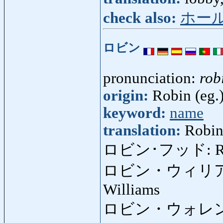
check also:
ホー
ロビン
pronunciation:
rob
origin:
Robin (eg.
keyword:
name
translation:
Robi
ロビン･フッド: Rob
ロビン・ウィリ
Williams
ロビン・ウォレ