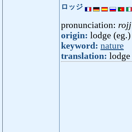
ロッジ
pronunciation:
rojj
origin:
lodge (eg.)
keyword:
nature
translation:
lodge