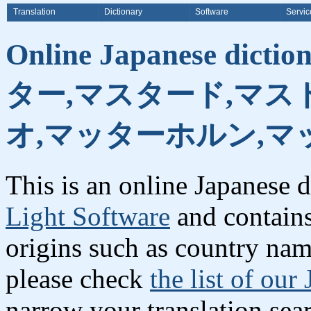
Translation
Dictionary
Software
Servic
Online Japanese dictio
ター,マスタード,マス
オ,マッターホルン,マ
This is an online Japanese 
Light Software
and contains
origins such as country names
please check
the list of our
narrow your translation sea