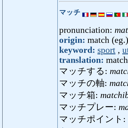
マッチ
pronunciation:
mat
origin:
match (eg.
keyword:
sport
,
u
translation:
match
マッチする:
matc
マッチの軸:
matc
マッチ箱:
matchi
マッチプレー:
ma
マッチポイント: