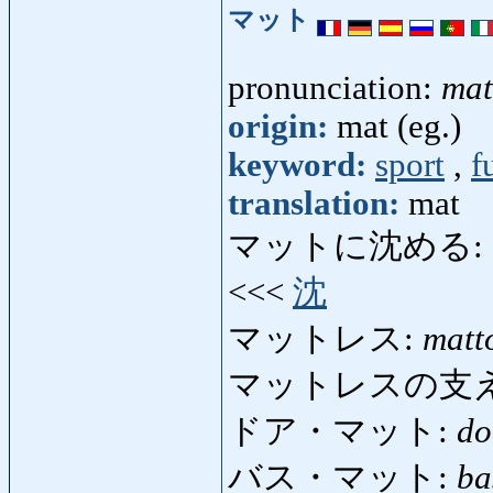
マット
pronunciation:
mat
origin:
mat (eg.)
keyword:
sport
,
f
translation:
mat
マットに沈める:
<<<
沈
マットレス:
matt
マットレスの支
ドア・マット:
do
バス・マット:
ba