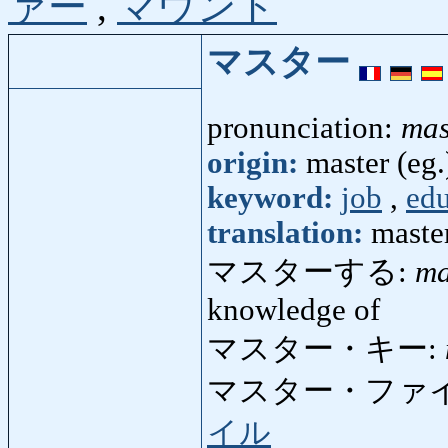
ァー
,
マウンド
マスター
pronunciation:
mas
origin:
master (eg.
keyword:
job
,
edu
translation:
master
マスターする:
ma
knowledge of
マスター・キー:
マスター・ファ
イル