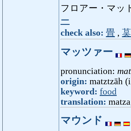
フロアー・マット
ー
check also:
畳
,
茣
マッツァー
pronunciation:
mat
origin:
matztzāh (i
keyword:
food
translation:
matza
マウンド