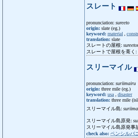
スレート
pronunciation:
sureeto
origin:
slate (eg.)
keyword:
material
,
const
translation:
slate
スレートの屋根:
sureet
スレートで屋根を葺く:
スリーマイル
pronunciation:
suriimairu
origin:
three mile (eg.)
keyword:
usa
,
disaster
translation:
three mile (is
スリーマイル島:
suriima
スリーマイル島原発:
su
スリーマイル島原発事
check also:
ペンシルバ