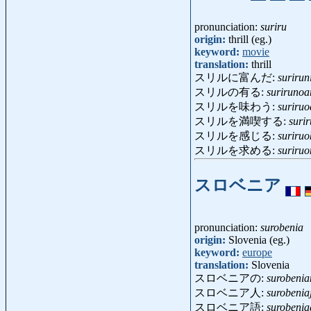
pronunciation:
suriru
origin:
thrill (eg.)
keyword:
movie
translation:
thrill
スリルに富んだ:
surirun
スリルの有る:
surirunoa
スリルを味わう:
suriruo
スリルを満喫する:
suri
スリルを感じる:
suriruo
スリルを求める:
suriru
スロベニア
pronunciation:
surobenia
origin:
Slovenia (eg.)
keyword:
europe
translation:
Slovenia
スロベニアの:
surobenia
スロベニア人:
surobenia
スロベニア語:
surobenia