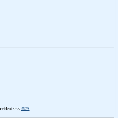
発
 accident <<<
事故