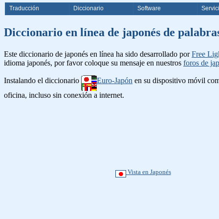
Traducción
Diccionario
Software
Servic
Diccionario en línea de japonés 
Este diccionario de japonés en línea ha sido desarrollado por
Free Lig
idioma japonés, por favor coloque su mensaje en nuestros
foros de ja
Instalando el diccionario
Euro-Japón
en su dispositivo móvil c
oficina, incluso sin conexión a internet.
Vista en Japonés