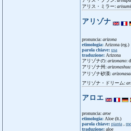
アリス・プラン:
arisup
アリス・ミラー:
arisum
アリゾナ
pronuncia:
arizona
etimologia:
Arizona (eg.)
parola chiave:
usa
traduzione:
Arizona
アリゾナの:
arizonano
: 
アリゾナ州:
arizonashuu
アリゾナ砂漠:
arizonas
アリゾナ・ドリーム:
ar
アロエ
pronuncia:
aroe
etimologia:
Aloe (lt.)
parola chiave:
pianta
,
me
traduzione:
aloe