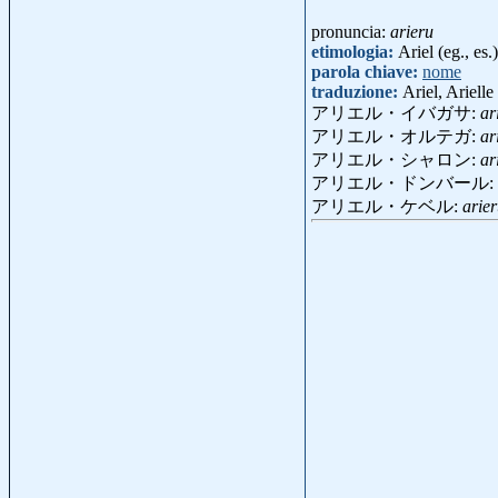
pronuncia:
arieru
etimologia:
Ariel (eg., es.)
parola chiave:
nome
traduzione:
Ariel, Arielle
アリエル・イバガサ:
ar
アリエル・オルテガ:
ar
アリエル・シャロン:
ar
アリエル・ドンバール:
アリエル・ケベル:
arie