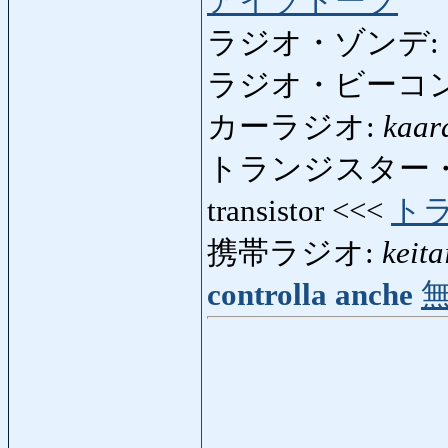
アイソトープ
ラジオ・ゾンデ:
ラジオ・ビーコン
カーラジオ:
kaar
トランジスター
transistor <<<
ト
携帯ラジオ:
keita
controlla anche