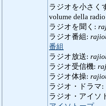
ラジオを小さく
volume della radi
ラジオを聞く:
ra
ラジオ番組:
raji
番組
ラジオ放送:
raji
ラジオ受信機:
ra
ラジオ体操:
rajio
ラジオ・ドラマ:
ラジオ・アイソ