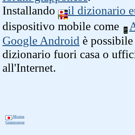
Installando
il dizionario
dispositivo mobile come
A
Google Android
è possibile 
dizionario fuori casa o uffi
all'Internet.
Mostra
Giapponese