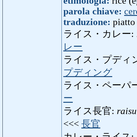
etimologia:
rice (e
parola chiave:
cer
traduzione:
piatto
ライス・カレー:
レー
ライス・プディ
プディング
ライス・ペーパー
ー
ライス長官:
rais
<<<
長官
カレー・ライス: