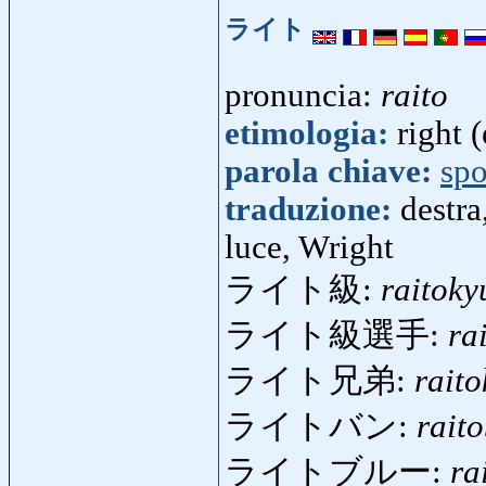
ライト
pronuncia:
raito
etimologia:
right (
parola chiave:
spo
traduzione:
destra
luce, Wright
ライト級:
raitoky
ライト級選手:
ra
ライト兄弟:
rait
ライトバン:
rait
ライトブルー:
ra