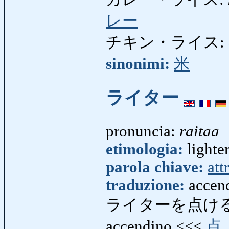
レー
チキン・ライス:
sinonimi:
米
ライター
pronuncia:
raitaa
etimologia:
lighter
parola chiave:
att
traduzione:
accend
ライターを点ける
accendino <<<
点