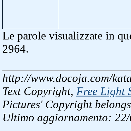
Le parole visualizzate in q
2964.
http://www.docoja.com/kata
Text Copyright,
Free Light 
Pictures' Copyright belongs
Ultimo aggiornamento: 22/