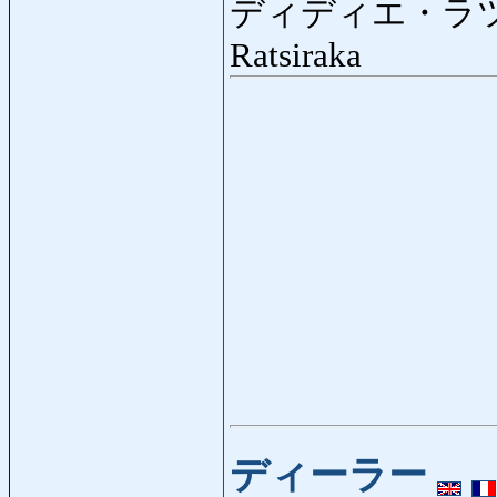
ディディエ・ラ
Ratsiraka
ディーラー