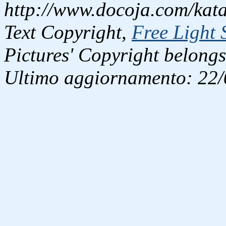
http://www.docoja.com/kata
Text Copyright,
Free Light 
Pictures' Copyright belongs
Ultimo aggiornamento: 22/