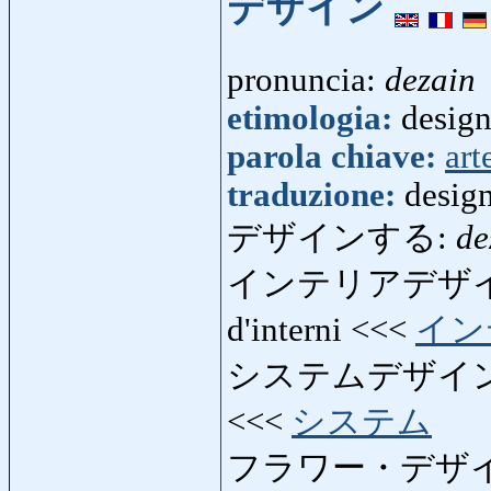
デザイン
pronuncia:
dezain
etimologia:
design
parola chiave:
art
traduzione:
design
デザインする:
de
インテリアデザ
d'interni <<<
イン
システムデザイ
<<<
システム
フラワー・デザ