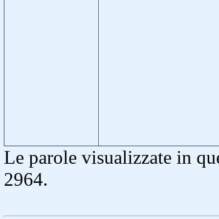
Le parole visualizzate in qu
2964.