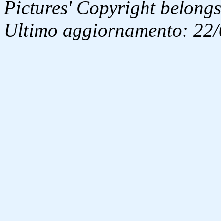
Pictures' Copyright belongs
Ultimo aggiornamento: 22/