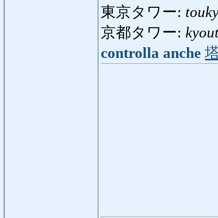
東京タワー:
touk
京都タワー:
kyou
controlla anche