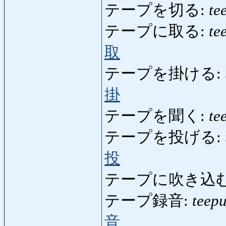
テープを切る:
te
テープに取る:
te
取
テープを掛ける:
掛
テープを聞く:
te
テープを投げる:
投
テープに吹き込む
テープ録音:
teep
音