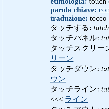
etimologia:
touch 
parola chiave:
co
traduzione:
tocco
タッチする:
tatc
タッチパネル:
ta
タッチスクリー
リーン
タッチダウン:
ta
ウン
タッチライン:
ta
<<<
ライン