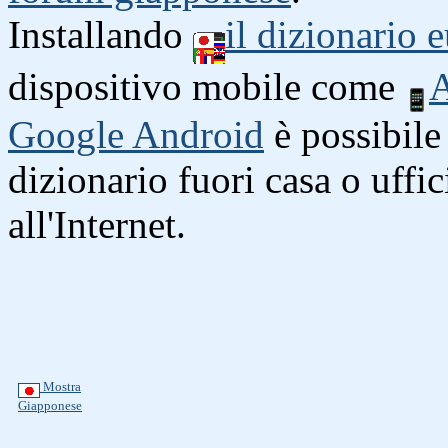
Installando
il dizionario
dispositivo mobile come
A
Google Android
è possibile 
dizionario fuori casa o uffi
all'Internet.
Mostra
Giapponese