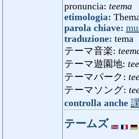
pronuncia:
teema
etimologia:
Thema
parola chiave:
mu
traduzione:
tema
テーマ音楽:
teem
テーマ遊園地:
te
テーマパーク:
te
テーマソング:
te
controlla anche
テームズ