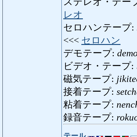
ステレオ・テープ
レオ
セロハンテープ:
<<<
セロハン
デモテープ:
demo
ビデオ・テープ:
磁気テープ:
jikit
接着テープ:
setc
粘着テープ:
nenc
録音テープ:
roku
テール