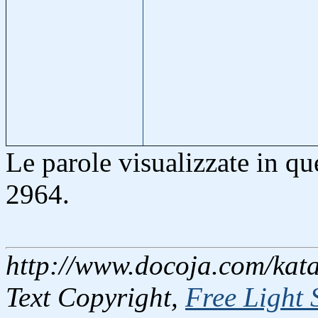
Le parole visualizzate in q
2964.
http://www.docoja.com/kata
Text Copyright,
Free Light 