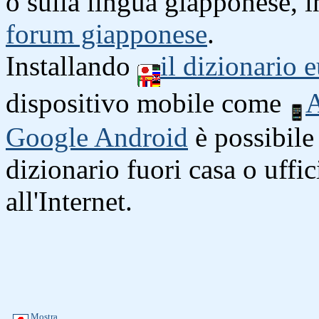
o sulla lingua giapponese, i
forum giapponese
.
Installando
il dizionario
dispositivo mobile come
A
Google Android
è possibile 
dizionario fuori casa o uffi
all'Internet.
Mostra