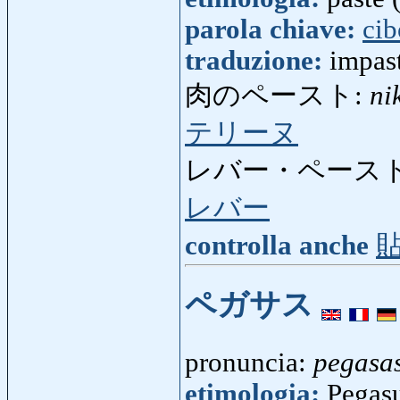
parola chiave:
cib
traduzione:
impas
肉のペースト:
ni
テリーヌ
レバー・ペースト
レバー
controlla anche
ペガサス
pronuncia:
pegasa
etimologia:
Pegasu