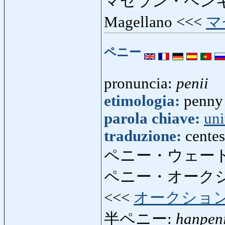
マゼラン・ペン
Magellano <<<
マ
ペニー
pronuncia:
penii
etimologia:
penny 
parola chiave:
uni
traduzione:
centes
ペニー・ウェート
ペニー・オーク
<<<
オークショ
半ペニー:
hanpeni