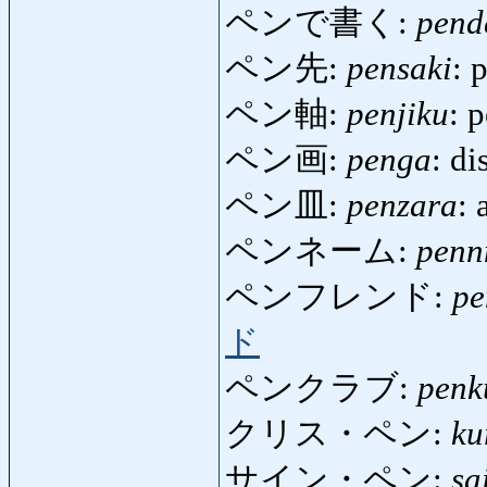
ペンで書く:
pend
ペン先:
pensaki
: 
ペン軸:
penjiku
: 
ペン画:
penga
: d
ペン皿:
penzara
: 
ペンネーム:
penn
ペンフレンド:
pe
ド
ペンクラブ:
penk
クリス・ペン:
ku
サイン・ペン:
sa