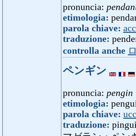
pronuncia:
pendan
etimologia:
pendan
parola chiave:
acc
traduzione:
pende
controlla anche
ペンギン
pronuncia:
pengin
etimologia:
pengui
parola chiave:
ucc
traduzione:
pingu