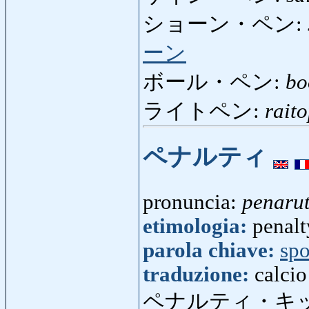
ショーン・ペン:
ーン
ボール・ペン:
bo
ライトペン:
rait
ペナルティ
pronuncia:
penarut
etimologia:
penalt
parola chiave:
spo
traduzione:
calcio
ペナルティ・キ