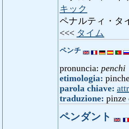
キック
ペナルティ・タ
<<<
タイム
ペンチ
pronuncia:
penchi
etimologia:
pinche
parola chiave:
att
traduzione:
pinze 
ペンダント