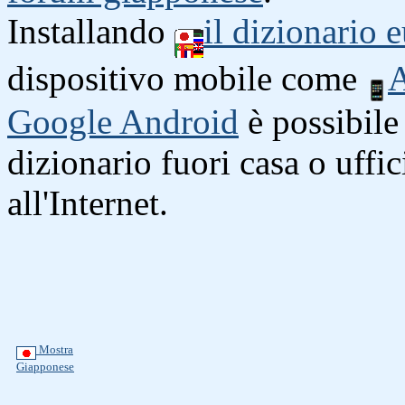
Installando
il dizionario
dispositivo mobile come
A
Google Android
è possibile 
dizionario fuori casa o uffi
all'Internet.
Mostra
Giapponese