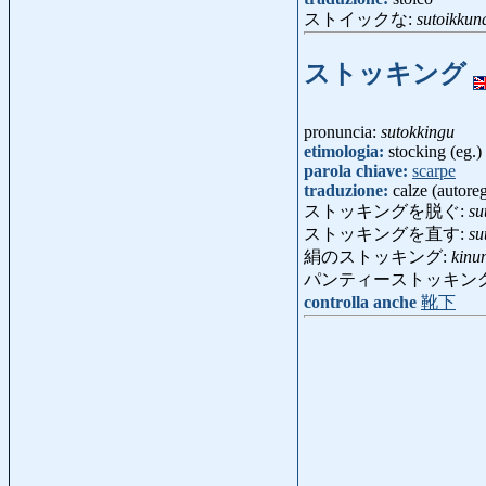
ストイックな:
sutoikkun
ストッキング
pronuncia:
sutokkingu
etimologia:
stocking (eg.)
parola chiave:
scarpe
traduzione:
calze (autore
ストッキングを脱ぐ:
su
ストッキングを直す:
su
絹のストッキング:
kinu
パンティーストッキン
controlla anche
靴下