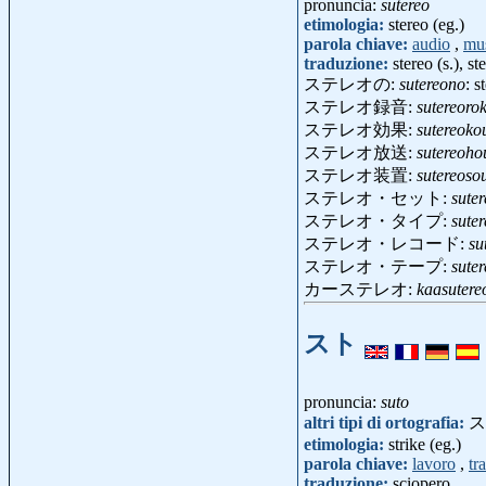
pronuncia:
sutereo
etimologia:
stereo (eg.)
parola chiave:
audio
,
mu
traduzione:
stereo (s.), s
ステレオの:
sutereono
: s
ステレオ録音:
sutereoro
ステレオ効果:
sutereoko
ステレオ放送:
sutereoho
ステレオ装置:
sutereoso
ステレオ・セット:
suter
ステレオ・タイプ:
sute
ステレオ・レコード:
su
ステレオ・テープ:
sute
カーステレオ:
kaasutere
スト
pronuncia:
suto
altri tipi di ortografia:
ス
etimologia:
strike (eg.)
parola chiave:
lavoro
,
tr
traduzione:
sciopero