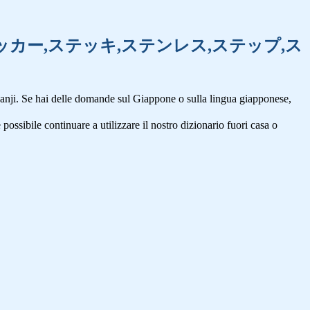
,ステイシー,ステッカー,ステッキ,ステンレス,ステップ,ス
anji. Se hai delle domande sul Giappone o sulla lingua giapponese,
 possibile continuare a utilizzare il nostro dizionario fuori casa o