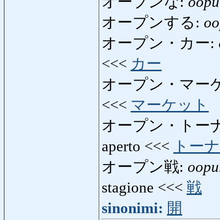
オープンな:
oopu
オープンする:
oo
オープン・カー:
<<<
カー
オープン・マー
<<<
マーケット
オープン・トー
aperto <<<
トー
オープン戦:
oopu
stagione <<<
戦
sinonimi:
開