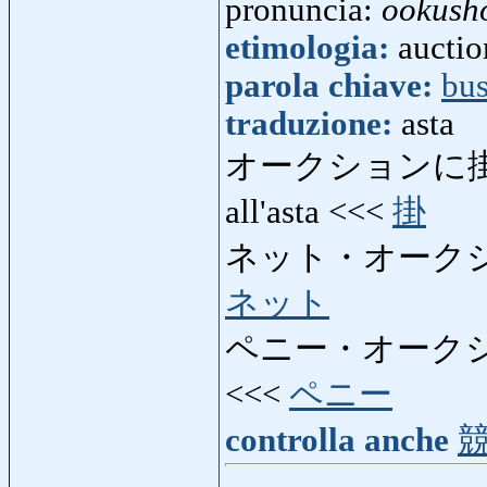
pronuncia:
ookush
etimologia:
auctio
parola chiave:
bus
traduzione:
asta
オークションに
all'asta <<<
掛
ネット・オーク
ネット
ペニー・オーク
<<<
ペニー
controlla anche