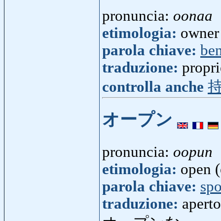
pronuncia:
oonaa
etimologia:
owner 
parola chiave:
ben
traduzione:
propri
controlla anche
オープン
pronuncia:
oopun
etimologia:
open (
parola chiave:
spo
traduzione:
aperto