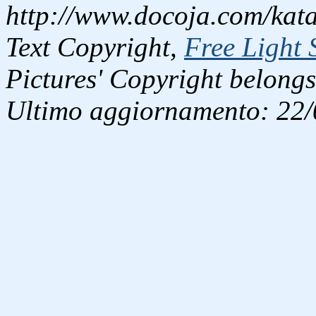
http://www.docoja.com/kata
Text Copyright,
Free Light 
Pictures' Copyright belongs
Ultimo aggiornamento: 22/