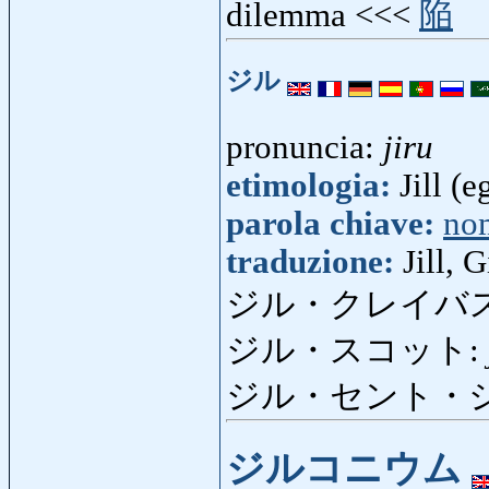
dilemma <<<
陥
ジル
pronuncia:
jiru
etimologia:
Jill (e
parola chiave:
no
traduzione:
Jill, G
ジル・クレイバ
ジル・スコット:
ジル・セント・
ジルコニウム