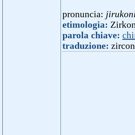
pronuncia:
jiruko
etimologia:
Zirkon
parola chiave:
ch
traduzione:
zircon