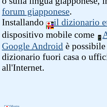
o sulla lingua giapponese, i
forum giapponese
.
Installando
il dizionario
dispositivo mobile come
A
Google Android
è possibile 
dizionario fuori casa o uffi
all'Internet.
Mostra