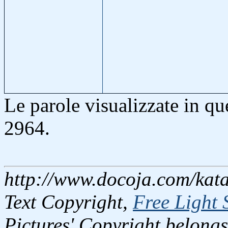
Le parole visualizzate in q
2964.
http://www.docoja.com/kata
Text Copyright,
Free Light 
Pictures' Copyright belongs