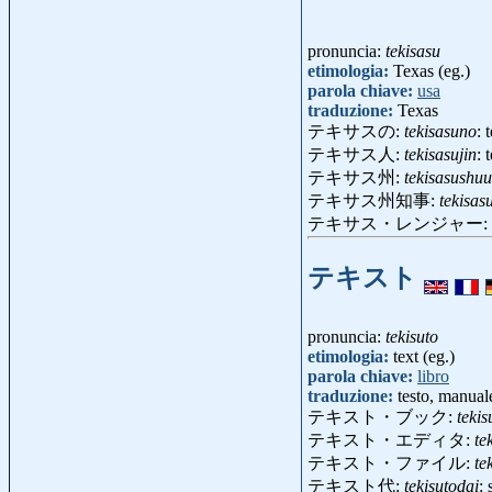
pronuncia:
tekisasu
etimologia:
Texas (eg.)
parola chiave:
usa
traduzione:
Texas
テキサスの:
tekisasuno
: 
テキサス人:
tekisasujin
: 
テキサス州:
tekisasushuu
テキサス州知事:
tekisas
テキサス・レンジャー:
テキスト
pronuncia:
tekisuto
etimologia:
text (eg.)
parola chiave:
libro
traduzione:
testo, manuale
テキスト・ブック:
teki
テキスト・エディタ:
te
テキスト・ファイル:
te
テキスト代:
tekisutodai
: 