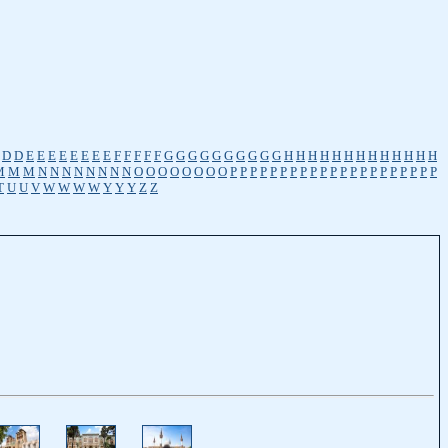
D
D
E
E
E
E
E
E
E
E
F
F
F
F
F
G
G
G
G
G
G
G
G
G
G
H
H
H
H
H
H
H
H
H
H
H
H
H
M
M
M
N
N
N
N
N
N
N
N
O
O
O
O
O
O
O
O
P
P
P
P
P
P
P
P
P
P
P
P
P
P
P
P
P
P
P
P
P
T
U
U
V
W
W
W
W
Y
Y
Y
Z
Z