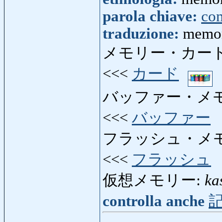
parola chiave:
co
traduzione:
memor
メモリー・カード
<<<
カード
バッファー・メ
<<<
バッファー
フラッシュ・メ
<<<
フラッシュ
仮想メモリー:
ka
controlla anche