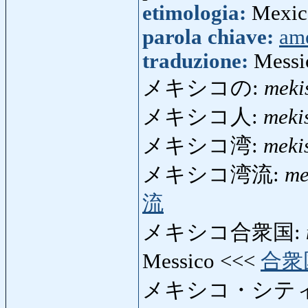
etimologia:
Mexico
parola chiave:
am
traduzione:
Messi
メキシコの:
meki
メキシコ人:
meki
メキシコ湾:
meki
メキシコ湾流:
me
流
メキシコ合衆国:
Messico <<<
合衆
メキシコ・シテ