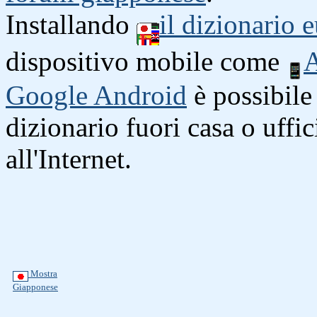
Installando
il dizionario
dispositivo mobile come
A
Google Android
è possibile 
dizionario fuori casa o uffi
all'Internet.
Mostra
Giapponese