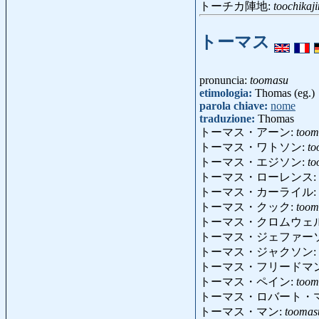
トーチカ陣地:
toochikaji
トーマス
pronuncia:
toomasu
etimologia:
Thomas (eg.)
parola chiave:
nome
traduzione:
Thomas
トーマス・アーン:
toom
トーマス・ワトソン:
to
トーマス・エジソン:
to
トーマス・ローレンス:
トーマス・カーライル:
トーマス・クック:
toom
トーマス・クロムウェ
トーマス・ジェファー
トーマス・ジャクソン:
トーマス・フリードマ
トーマス・ペイン:
toom
トーマス・ロバート・
トーマス・マン:
tooma