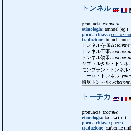
トンネル
pronuncia:
tonnneru
etimologia:
tunnnel (eg.)
parola chiave:
costruzion
traduzione:
tunnel, cunic
トンネルを掘る:
tonnne
トンネル工事:
tonnneruk
トンネル効果:
tonnneru
ジブラルタル・トンネ
モンブラン・トンネル:
ユーロ・トンネル:
yuur
海底トンネル:
kaiteiton
トーチカ
pronuncia:
toochika
etimologia:
tochka (ru.)
parola chiave:
guerra
traduzione:
carbonile (mil