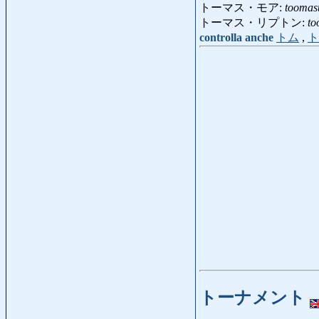
トーマス・モア:
tooma
トーマス・リプトン:
to
controlla anche
トム
,
ト
トーナメント