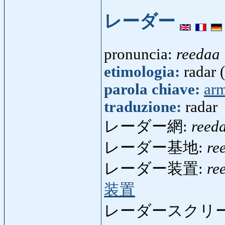
レーダー
pronuncia:
reedaa
etimologia:
radar 
parola chiave:
ar
traduzione:
radar
レーダー網:
reed
レーダー基地:
re
レーダー装置:
re
装置
レーダースクリ