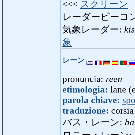
<<<
スクリーン
レーダービーコン
気象レーダー:
ki
象
レーン
pronuncia:
reen
etimologia:
lane (
parola chiave:
spo
traduzione:
corsia
バス・レーン:
ba