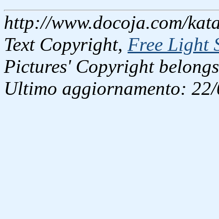
http://www.docoja.com/kata
Text Copyright,
Free Light 
Pictures' Copyright belongs
Ultimo aggiornamento: 22/