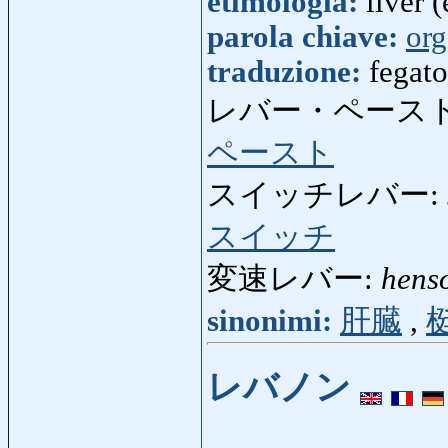
etimologia:
liver (
parola chiave:
org
traduzione:
fegato
レバー・ペースト
ペースト
スイッチレバー:
スイッチ
変速レバー:
hens
sinonimi:
肝臓
,
レバノン