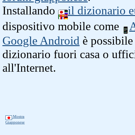
Installando
il dizionario
dispositivo mobile come
A
Google Android
è possibile 
dizionario fuori casa o uffi
all'Internet.
Mostra
Giapponese