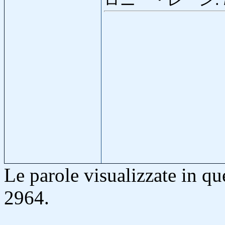
ロニー・レーン:
Le parole visualizzate in q
2964.