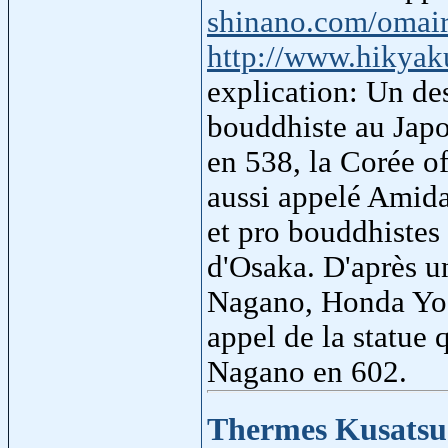
shinano.com/omair
http://www.hikyak
explication: Un des
bouddhiste au Japo
en 538, la Corée o
aussi appelé Amida
et pro bouddhistes é
d'Osaka. D'après u
Nagano, Honda Yosh
appel de la statue 
Nagano en 602.
Thermes Kusats