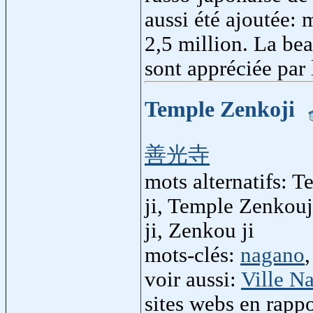
aussi été ajoutée: 
2,5 million. La bea
sont appréciée par 
Temple Zenkoji
善光寺
mots alternatifs: 
ji, Temple Zenkouj
ji, Zenkou ji
mots-clés:
nagano
voir aussi:
Ville N
sites webs en rapp