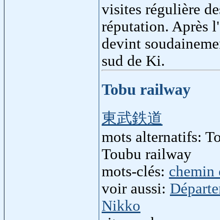
visites régulière d
réputation. Après l
devint soudainemen
sud de Ki.
Tobu railway
東武鉄道
mots alternatifs: 
Toubu railway
mots-clés:
chemin 
voir aussi:
Départ
Nikko