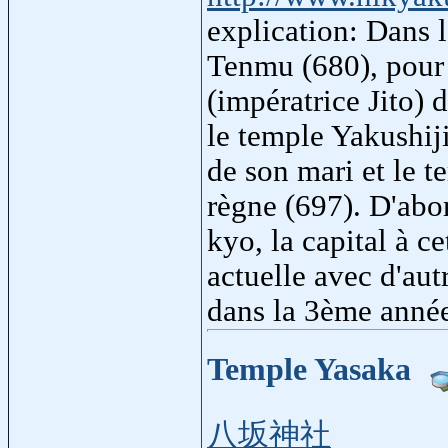
explication: Dans 
Tenmu (680), pour 
(impératrice Jito) 
le temple Yakushiji
de son mari et le 
règne (697). D'abor
kyo, la capital à c
actuelle avec d'aut
dans la 3ème année
Temple Yasaka
八坂神社