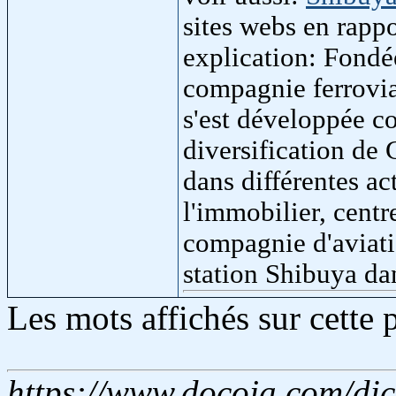
sites webs en rapp
explication: Fondé
compagnie ferrovia
s'est développée c
diversification de
dans différentes ac
l'immobilier, cent
compagnie d'aviatio
station Shibuya d
Les mots affichés sur cette
https://www.docoja.com/dic