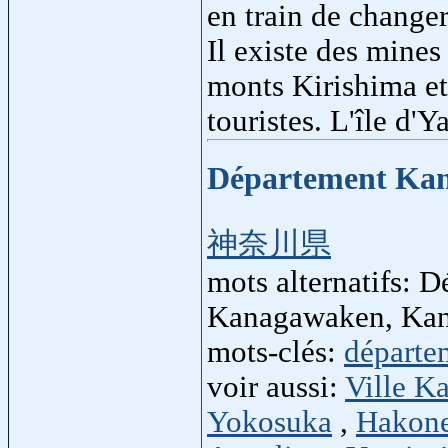
en train de changer 
Il existe des mines
monts Kirishima et
touristes. L'île d'
Département Ka
神奈川県
mots alternatifs:
Kanagawaken, Kan
mots-clés:
départe
voir aussi:
Ville K
Yokosuka
,
Hakon