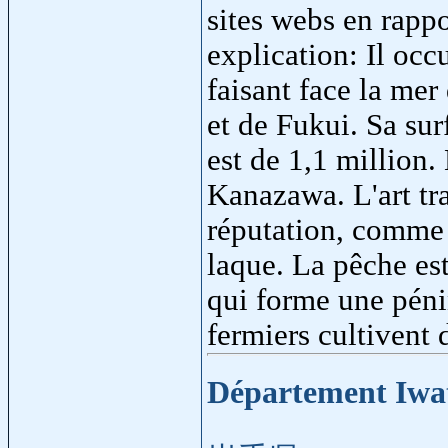
sites webs en rapp
explication: Il occ
faisant face la me
et de Fukui. Sa sur
est de 1,1 million.
Kanazawa. L'art tr
réputation, comme l
laque. La pêche est
qui forme une pénin
fermiers cultivent d
Département Iwa