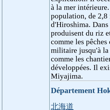
à la mer intérieure
population, de 2,8 m
d'Hiroshima. Dans 
produisent du riz et
comme les pêches e
militaire jusqu'à l
comme les chantier
développées. Il exi
Miyajima.
Département Ho
北海道