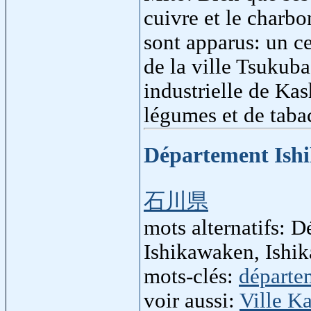
cuivre et le charbo
sont apparus: un ce
de la ville Tsukub
industrielle de Kas
légumes et de tabac
Département Ish
石川県
mots alternatifs: 
Ishikawaken, Ishi
mots-clés:
départe
voir aussi:
Ville K