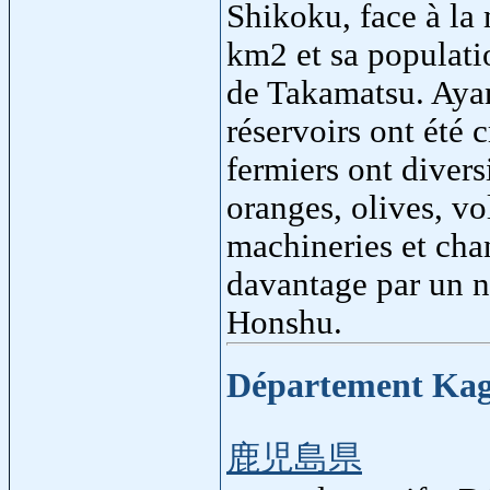
Shikoku, face à la 
km2 et sa populatio
de Takamatsu. Ayan
réservoirs ont été c
fermiers ont diver
oranges, olives, vo
machineries et chan
davantage par un n
Honshu.
Département Ka
鹿児島県