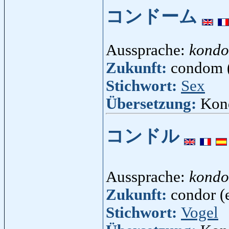
コンドーム
Aussprache:
kond
Zukunft:
condom (
Stichwort:
Sex
Übersetzung:
Kon
コンドル
Aussprache:
kondo
Zukunft:
condor (
Stichwort:
Vogel