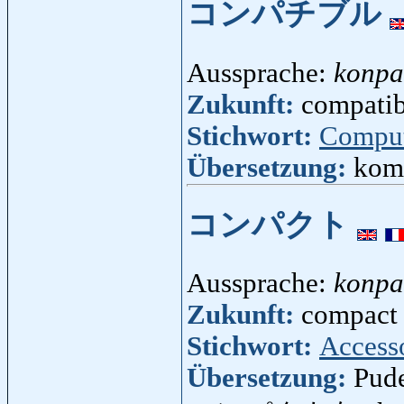
コンパチブル
Aussprache:
konpa
Zukunft:
compatib
Stichwort:
Compu
Übersetzung:
kom
コンパクト
Aussprache:
konpa
Zukunft:
compact 
Stichwort:
Access
Übersetzung:
Pud