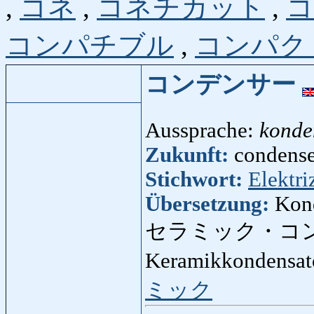
,
コネ
,
コネチカット
,
コ
コンパチブル
,
コンパク
コンデンサー
Aussprache:
konde
Zukunft:
condenser
Stichwort:
Elektriz
Übersetzung:
Kon
セラミック・コ
Keramikkondensat
ミック