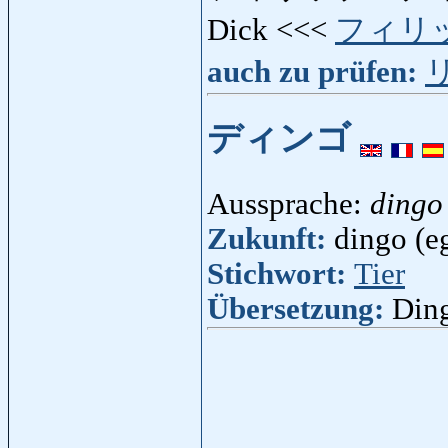
Dick <<<
フィリ
auch zu prüfen:
ディンゴ
Aussprache:
dingo
Zukunft:
dingo (eg
Stichwort:
Tier
Übersetzung:
Din