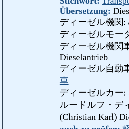
Stichwort:
Transp
Übersetzung:
Dies
ディーゼル機関:
ディーゼルモー
ディーゼル機関車
Dieselantrieb
ディーゼル自動車
車
ディーゼルカー:
ルードルフ・デ
(Christian Karl) D
auch zu prüfen: