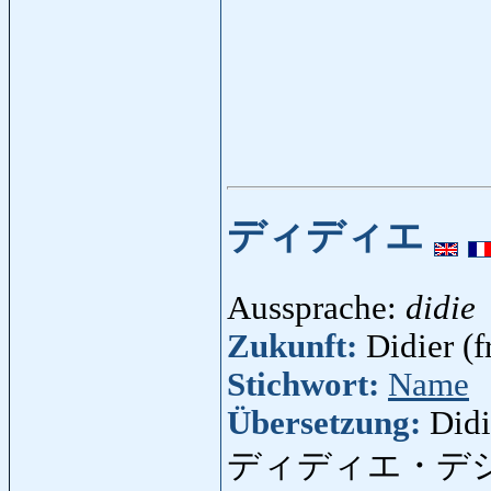
ディディエ
Aussprache:
didie
Zukunft:
Didier (fr
Stichwort:
Name
Übersetzung:
Didi
ディディエ・デ