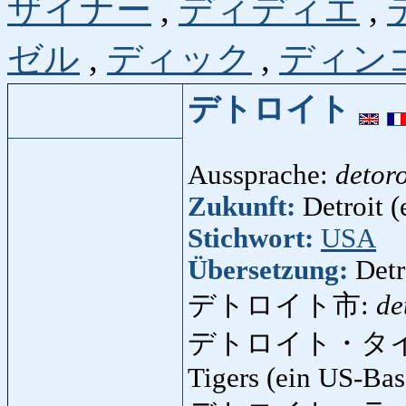
ザイナー
,
ディディエ
,
ゼル
,
ディック
,
ディン
デトロイト
Aussprache:
detoro
Zukunft:
Detroit (
Stichwort:
USA
Übersetzung:
Detr
デトロイト市:
de
デトロイト・タ
Tigers (ein US-Bas