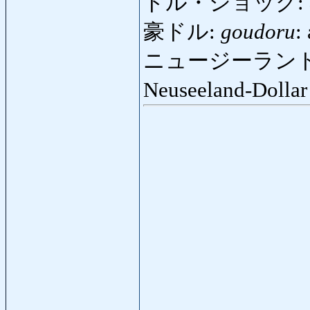
ドル・ショック:
豪ドル:
goudoru
:
ニュージーラン
Neuseeland-Dolla