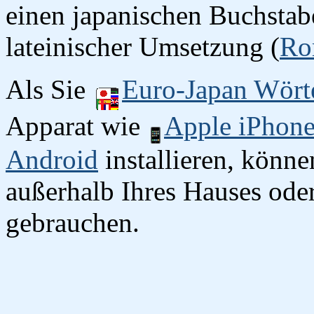
einen japanischen Buchstab
lateinischer Umsetzung (
Ro
Als Sie
Euro-Japan Wört
Apparat wie
Apple iPhon
Android
installieren, könn
außerhalb Ihres Hauses oder
gebrauchen.