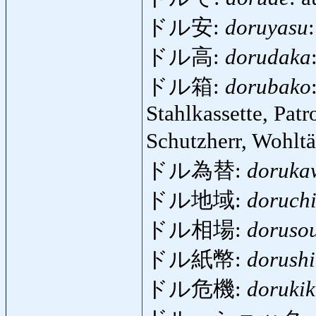
ドル安:
doruyasu
ドル高:
dorudaka
ドル箱:
dorubako
Stahlkassette, Pat
Schutzherr, Wohlt
ドル為替:
doruka
ドル地域:
doruchi
ドル相場:
doruso
ドル紙幣:
dorushi
ドル危機:
dorukik