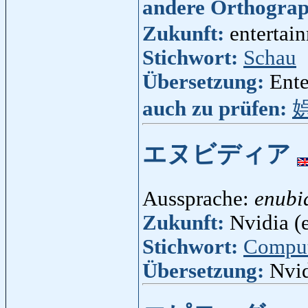
andere Orthogra
Zukunft:
entertain
Stichwort:
Schau
Übersetzung:
Ente
auch zu prüfen:
エヌビディア
Aussprache:
enubi
Zukunft:
Nvidia (e
Stichwort:
Compu
Übersetzung:
Nvi