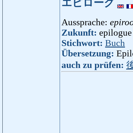
エピローグ
Aussprache:
epiro
Zukunft:
epilogue 
Stichwort:
Buch
Übersetzung:
Epi
auch zu prüfen: