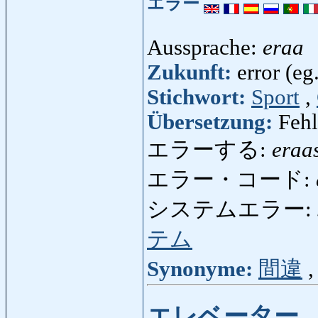
エラー
Aussprache:
eraa
Zukunft:
error (eg
Stichwort:
Sport
,
Übersetzung:
Fehl
エラーする:
eraa
エラー・コード:
システムエラー:
テム
Synonyme:
間違
エレベーター