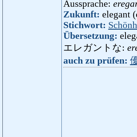
Aussprache:
erega
Zukunft:
elegant (
Stichwort:
Schönh
Übersetzung:
eleg
エレガントな:
er
auch zu prüfen: