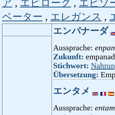
ア
,
エピローグ
,
エピゾ
ベーター
,
エレガンス
,
エンパナーダ
Aussprache:
enpa
Zukunft:
empanada
Stichwort:
Nahru
Übersetzung:
Emp
エンタメ
Aussprache:
entam