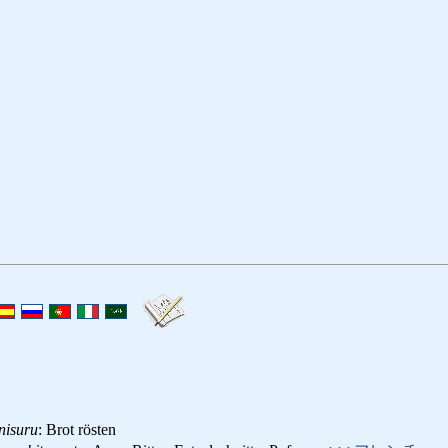
nisuru
: Brot rösten