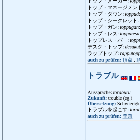
トップ・メーカー:
topp
トップ・マネージメン
トップ・ダウン:
toppud
トップ・シークレット:
トップ・ガン:
toppugan
トップ・レス:
toppuresu
トップレス・バー:
topp
デスク・トップ:
desuku
ラップトップ:
rapputop
auch zu prüfen:
頂点
,
トラブル
Aussprache:
toraburu
Zukunft:
trouble (eg.)
Übersetzung:
Schwierigke
トラブルを起こす:
tora
auch zu prüfen:
問題