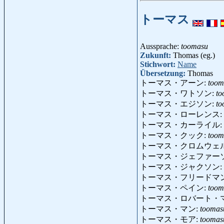
トーマス
Aussprache:
toomasu
Zukunft:
Thomas (eg.)
Stichwort:
Name
Übersetzung:
Thomas
トーマス・アーン:
toom
トーマス・ワトソン:
to
トーマス・エジソン:
to
トーマス・ローレンス:
トーマス・カーライル:
トーマス・クック:
toom
トーマス・クロムウェ
トーマス・ジェファー
トーマス・ジャクソン:
トーマス・フリードマ
トーマス・ペイン:
toom
トーマス・ロバート・
トーマス・マン:
tooma
トーマス・モア:
tooma