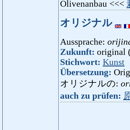
Olivenanbau <<<
オリジナル
Aussprache:
orijin
Zukunft:
original 
Stichwort:
Kunst
Übersetzung:
Orig
オリジナルの:
or
auch zu prüfen: