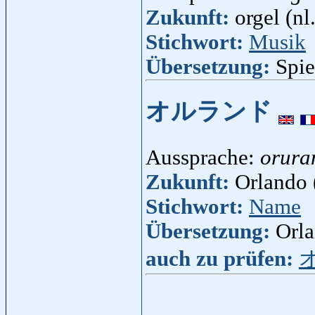
Zukunft:
orgel (nl.
Stichwort:
Musik
Übersetzung:
Spie
オルランド
Aussprache:
orura
Zukunft:
Orlando (
Stichwort:
Name
Übersetzung:
Orl
auch zu prüfen: