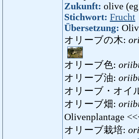
Zukunft:
olive (eg
Stichwort:
Frucht
Übersetzung:
Oliv
オリーブの木:
or
オリーブ色:
oriib
オリーブ油:
orii
オリーブ・オイル
オリーブ畑:
orii
Olivenplantage <
オリーブ栽培:
or