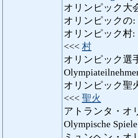
オリンピック大会
オリンピックの:
オリンピック村:
<<<
村
オリンピック選手
Olympiateilnehme
オリンピック聖火
<<<
聖火
アトランタ・オ
Olympische Spiele
ミュンヘン・オ