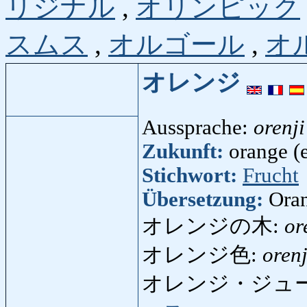
リジナル
,
オリンピック
スムス
,
オルゴール
,
オ
オレンジ
Aussprache:
orenji
Zukunft:
orange (e
Stichwort:
Frucht
Übersetzung:
Oran
オレンジの木:
or
オレンジ色:
orenj
オレンジ・ジュ