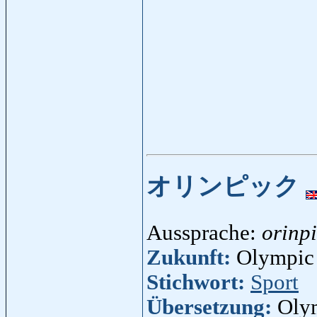
オリンピック
Aussprache:
orinp
Zukunft:
Olympic 
Stichwort:
Sport
Übersetzung:
Oly