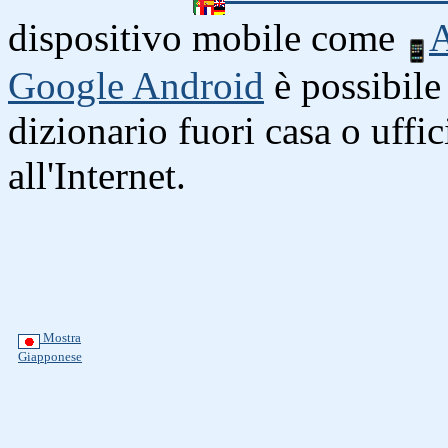
dispositivo mobile come
A
Google Android
è possibile 
dizionario fuori casa o uffi
all'Internet.
Mostra
Giapponese