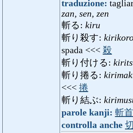
traduzione:
taglia
zan, sen, zen
斬る:
kiru
斬り殺す:
kirikor
spada <<<
殺
斬り付ける:
kirit
斬り捲る:
kirimak
<<<
捲
斬り結ぶ:
kirimu
parole kanji:
斬
controlla anche