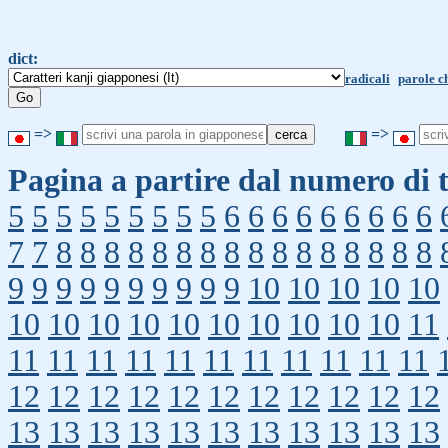
dict:
radicali
parole c
=>
=>
Pagina a partire dal numero di t
5
5
5
5
5
5
5
5
5
6
6
6
6
6
6
6
6
6
7
7
8
8
8
8
8
8
8
8
8
8
8
8
8
8
8
8
9
9
9
9
9
9
9
9
9
9
10
10
10
10
10
10
10
10
10
10
10
10
10
10
10
11
11
11
11
11
11
11
11
11
11
11
11
12
12
12
12
12
12
12
12
12
12
12
13
13
13
13
13
13
13
13
13
13
13