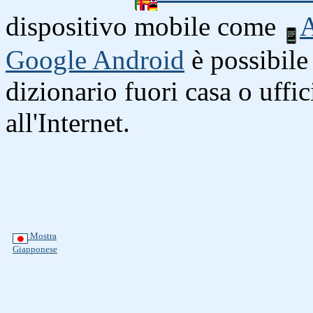
dispositivo mobile come
A
Google Android
è possibile 
dizionario fuori casa o uffi
all'Internet.
Mostra
Giapponese