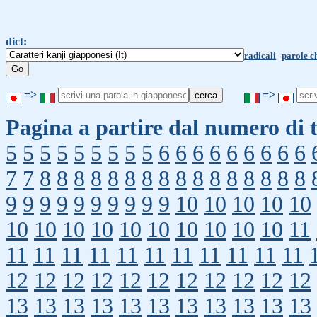
dict:
radicali
parole c
=>
=>
Pagina a partire dal numero di t
5
5
5
5
5
5
5
5
5
6
6
6
6
6
6
6
6
6
7
7
8
8
8
8
8
8
8
8
8
8
8
8
8
8
8
8
9
9
9
9
9
9
9
9
9
9
10
10
10
10
10
10
10
10
10
10
10
10
10
10
10
11
11
11
11
11
11
11
11
11
11
11
11
12
12
12
12
12
12
12
12
12
12
12
13
13
13
13
13
13
13
13
13
13
13