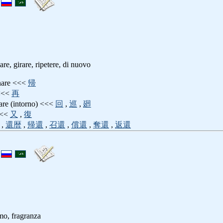
nare, girare, ripetere, di nuovo
ornare <<<
帰
 <<<
再
irare (intorno) <<<
回
,
巡
,
廻
<<<
又
,
復
,
還暦
,
帰還
,
召還
,
償還
,
奪還
,
返還
mo, fragranza