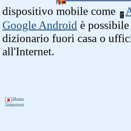
dispositivo mobile come
A
Google Android
è possibile 
dizionario fuori casa o uffi
all'Internet.
Mostra
Giapponese