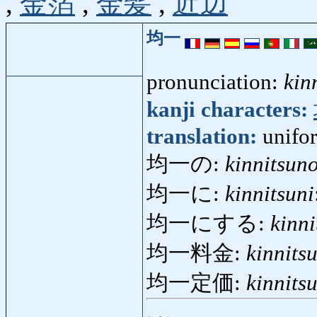
,
金箔
,
金髪
,
近辺
均一
pronunciation:
kin
kanji characters:
translation:
unifo
均一の:
kinnitsun
均一に:
kinnitsuni
均一にする:
kinni
均一料金:
kinnits
均一定価:
kinnits