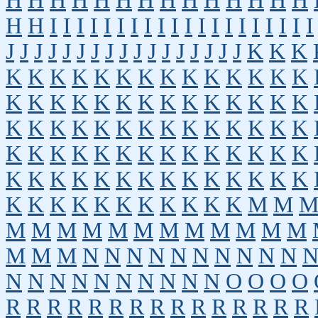
H
H
H
H
H
H
H
H
H
H
H
H
H
H
H
H
I
I
I
I
I
I
I
I
I
I
I
I
I
I
I
I
I
I
I
I
J
J
J
J
J
J
J
J
J
J
J
J
J
J
J
J
J
K
K
K
K
K
K
K
K
K
K
K
K
K
K
K
K
K
K
K
K
K
K
K
K
K
K
K
K
K
K
K
K
K
K
K
K
K
K
K
K
K
K
K
K
K
K
K
K
K
K
K
K
K
K
K
K
K
K
K
K
K
K
K
K
K
K
K
K
K
K
K
K
K
K
K
K
K
K
K
K
K
K
K
K
M
M
M
M
M
M
M
M
M
M
M
M
M
M
M
M
M
N
N
N
N
N
N
N
N
N
N
N
N
N
N
N
N
N
N
N
N
O
O
O
O
R
R
R
R
R
R
R
R
R
R
R
R
R
R
R