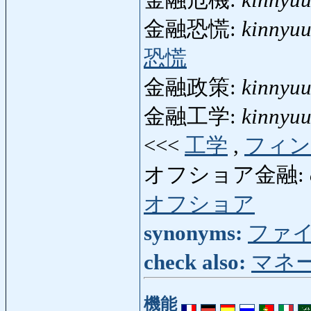
金融恐慌:
kinnyu
恐慌
金融政策:
kinnyuu
金融工学:
kinnyu
<<<
工学
,
フィン
オフショア金融:
オフショア
synonyms:
ファ
check also:
マネ
機能