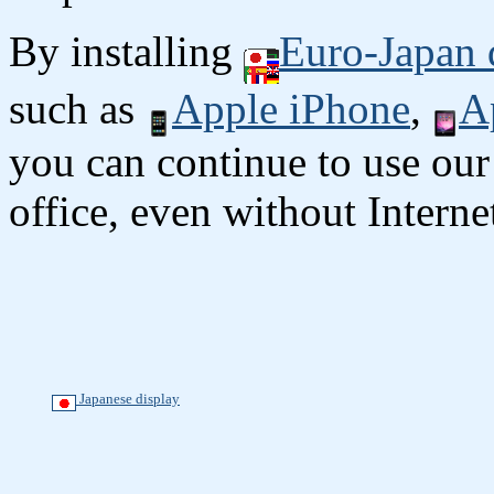
By installing
Euro-Japan 
such as
Apple iPhone
,
A
you can continue to use our
office, even without Interne
Japanese display