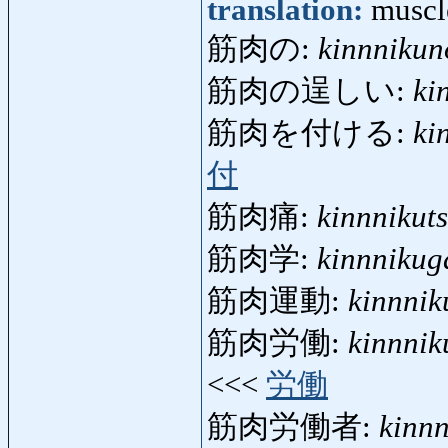
translation:
muscl
筋肉の:
kinnnikun
筋肉の逞しい:
ki
筋肉を付ける:
ki
付
筋肉痛:
kinnnikut
筋肉学:
kinnnikug
筋肉運動:
kinnni
筋肉労働:
kinnni
<<<
労働
筋肉労働者:
kinn