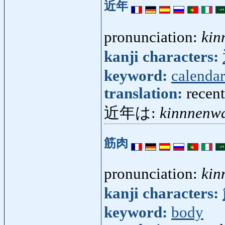
近年
pronunciation:
kin
kanji characters:
keyword:
calendar
translation:
recent
近年は:
kinnnenw
筋肉
pronunciation:
kin
kanji characters:
keyword:
body