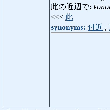
此の近辺で:
kono
<<<
此
synonyms:
付近
,