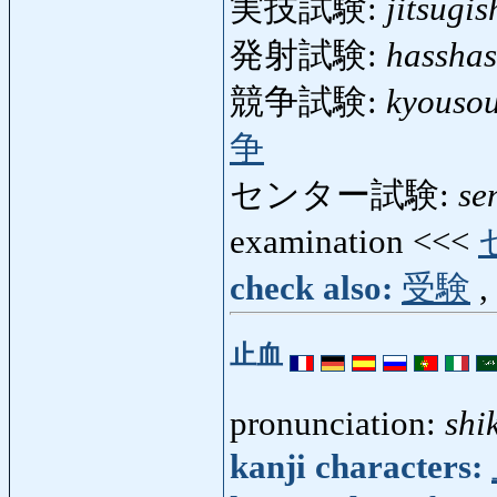
実技試験:
jitsugis
発射試験:
hasshas
競争試験:
kyousou
争
センター試験:
se
examination <<<
check also:
受験
,
止血
pronunciation:
shi
kanji characters: