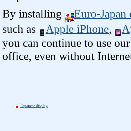
By installing
Euro-Japan 
such as
Apple iPhone
,
A
you can continue to use our
office, even without Interne
Japanese display