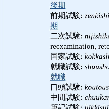
後期
前期試験:
zenkish
期
二次試験:
nijishik
reexamination, ret
国家試験:
kokkash
就職試験:
shuush
就職
口頭試験:
koutous
中間試験:
chuuka
筆記試験:
hikkish