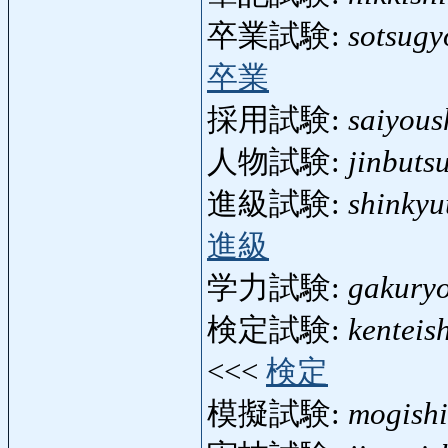
卒業試験:
sotsugy
卒業
採用試験:
saiyous
人物試験:
jinbuts
進級試験:
shinkyu
進級
学力試験:
gakury
検定試験:
kenteis
<<<
検定
模擬試験:
mogish