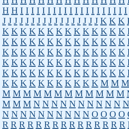
H
H
H
H
H
H
H
H
H
H
H
H
H
H
H
H
I
I
I
I
I
I
I
I
I
I
I
I
I
I
I
I
I
I
I
I
J
J
J
J
J
J
J
J
J
J
J
J
J
J
J
J
J
K
K
K
K
K
K
K
K
K
K
K
K
K
K
K
K
K
K
K
K
K
K
K
K
K
K
K
K
K
K
K
K
K
K
K
K
K
K
K
K
K
K
K
K
K
K
K
K
K
K
K
K
K
K
K
K
K
K
K
K
K
K
K
K
K
K
K
K
K
K
K
K
K
K
K
K
K
K
K
K
K
K
K
K
M
M
M
M
M
M
M
M
M
M
M
M
M
M
M
M
M
N
N
N
N
N
N
N
N
N
N
N
N
N
N
N
N
N
N
N
N
O
O
O
O
R
R
R
R
R
R
R
R
R
R
R
R
R
R
R