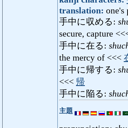
translation:
one's
手中に収める:
sh
secure, capture <
手中に在る:
shuc
the mercy of <<<
手中に帰する:
sh
<<<
帰
手中に陥る:
shuc
主題