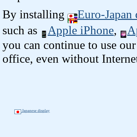
By installing
Euro-Japan 
such as
Apple iPhone
,
A
you can continue to use our
office, even without Interne
Japanese display