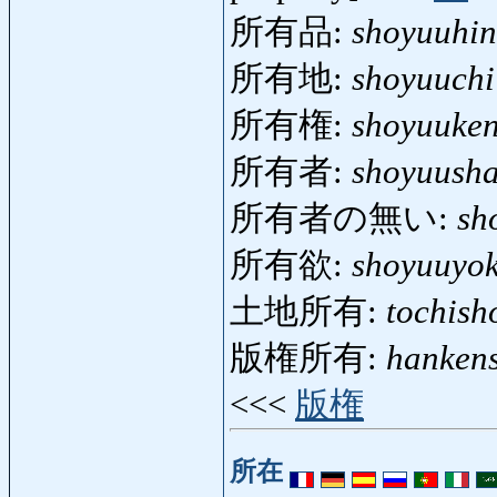
所有品:
shoyuuhin
所有地:
shoyuuchi
所有権:
shoyuuke
所有者:
shoyuush
所有者の無い:
sh
所有欲:
shoyuuyo
土地所有:
tochish
版権所有:
hanken
<<<
版権
所在