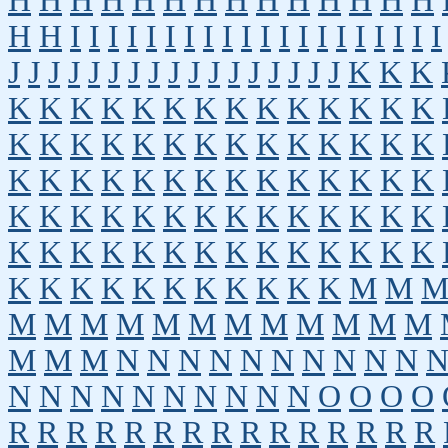
H
H
H
H
H
H
H
H
H
H
H
H
H
H
H
H
I
I
I
I
I
I
I
I
I
I
I
I
I
I
I
I
I
I
I
I
J
J
J
J
J
J
J
J
J
J
J
J
J
J
J
J
J
K
K
K
K
K
K
K
K
K
K
K
K
K
K
K
K
K
K
K
K
K
K
K
K
K
K
K
K
K
K
K
K
K
K
K
K
K
K
K
K
K
K
K
K
K
K
K
K
K
K
K
K
K
K
K
K
K
K
K
K
K
K
K
K
K
K
K
K
K
K
K
K
K
K
K
K
K
K
K
K
K
K
K
K
M
M
M
M
M
M
M
M
M
M
M
M
M
M
M
M
M
N
N
N
N
N
N
N
N
N
N
N
N
N
N
N
N
N
N
N
N
O
O
O
O
R
R
R
R
R
R
R
R
R
R
R
R
R
R
R