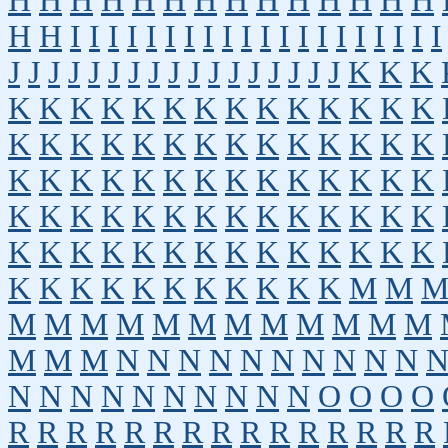
H
H
H
H
H
H
H
H
H
H
H
H
H
H
H
H
I
I
I
I
I
I
I
I
I
I
I
I
I
I
I
I
I
I
I
I
J
J
J
J
J
J
J
J
J
J
J
J
J
J
J
J
J
K
K
K
K
K
K
K
K
K
K
K
K
K
K
K
K
K
K
K
K
K
K
K
K
K
K
K
K
K
K
K
K
K
K
K
K
K
K
K
K
K
K
K
K
K
K
K
K
K
K
K
K
K
K
K
K
K
K
K
K
K
K
K
K
K
K
K
K
K
K
K
K
K
K
K
K
K
K
K
K
K
K
K
K
M
M
M
M
M
M
M
M
M
M
M
M
M
M
M
M
M
N
N
N
N
N
N
N
N
N
N
N
N
N
N
N
N
N
N
N
N
O
O
O
O
R
R
R
R
R
R
R
R
R
R
R
R
R
R
R