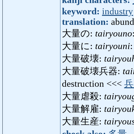
keyword:
industry
translation:
abund
大量の:
tairyouno
大量に:
tairyouni
:
大量破壊:
tairyou
大量破壊兵器:
ta
destruction <<<
兵
大量虐殺:
tairyou
大量解雇:
tairyou
大量生産:
tairyou
check also:
多量