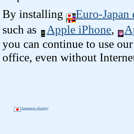
By installing
Euro-Japan 
such as
Apple iPhone
,
A
you can continue to use our
office, even without Interne
Japanese display