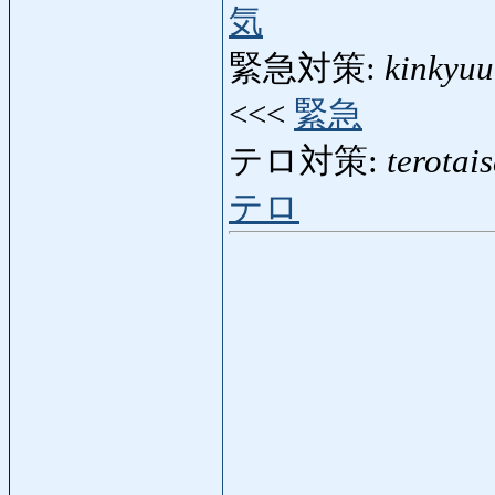
気
緊急対策:
kinkyuu
<<<
緊急
テロ対策:
terotai
テロ