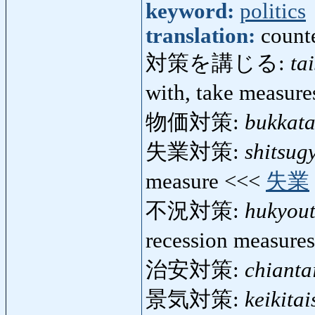
keyword:
politics
translation:
count
対策を講じる:
ta
with, take measur
物価対策:
bukkata
失業対策:
shitsug
measure <<<
失業
不況対策:
hukyout
recession measure
治安対策:
chianta
景気対策:
keikita