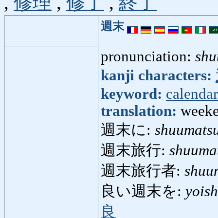
,
修理
,
修了
,
終了
週末
pronunciation:
shu
kanji characters:
keyword:
calendar
translation:
week
週末に:
shuumats
週末旅行:
shuuma
週末旅行者:
shuu
良い週末を:
yois
良