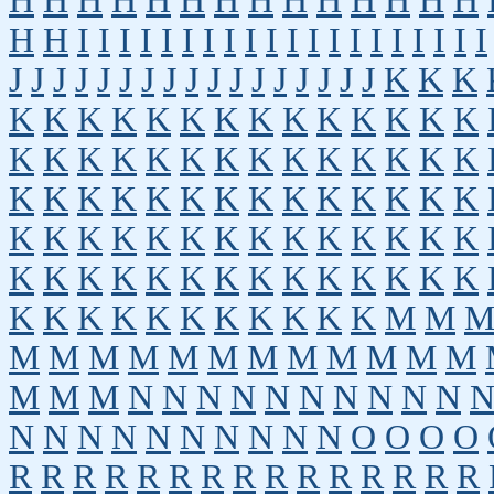
H
H
H
H
H
H
H
H
H
H
H
H
H
H
H
H
I
I
I
I
I
I
I
I
I
I
I
I
I
I
I
I
I
I
I
I
J
J
J
J
J
J
J
J
J
J
J
J
J
J
J
J
J
K
K
K
K
K
K
K
K
K
K
K
K
K
K
K
K
K
K
K
K
K
K
K
K
K
K
K
K
K
K
K
K
K
K
K
K
K
K
K
K
K
K
K
K
K
K
K
K
K
K
K
K
K
K
K
K
K
K
K
K
K
K
K
K
K
K
K
K
K
K
K
K
K
K
K
K
K
K
K
K
K
K
K
K
M
M
M
M
M
M
M
M
M
M
M
M
M
M
M
M
M
N
N
N
N
N
N
N
N
N
N
N
N
N
N
N
N
N
N
N
N
O
O
O
O
R
R
R
R
R
R
R
R
R
R
R
R
R
R
R