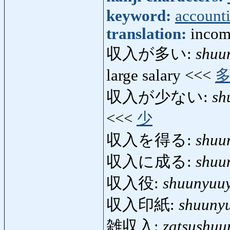
keyword:
account
translation:
incom
収入が多い:
shuu
large salary <<<
収入が少ない:
sh
<<<
少
収入を得る:
shuu
収入に成る:
shuu
収入役:
shuunyuu
収入印紙:
shuunyu
雑収入:
zatsushuu