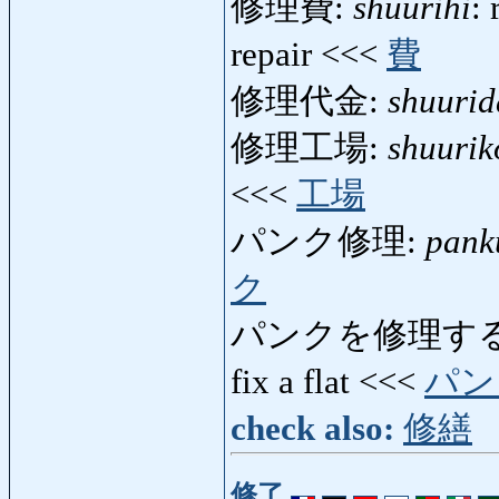
修理費:
shuurihi
: 
repair <<<
費
修理代金:
shuurid
修理工場:
shuurik
<<<
工場
パンク修理:
pank
ク
パンクを修理する
fix a flat <<<
パン
check also:
修繕
修了