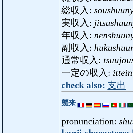
総収入:
soushuun
実収入:
jitsushuu
年収入:
nenshuun
副収入:
hukushuu
通常収入:
tsuujo
一定の収入:
ittei
check also:
支出
襲来
pronunciation:
shu
kanji characters: