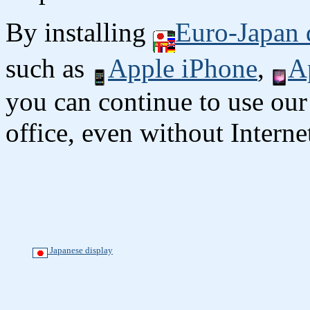
By installing
Euro-Japan 
such as
Apple iPhone
,
A
you can continue to use our
office, even without Interne
Japanese display