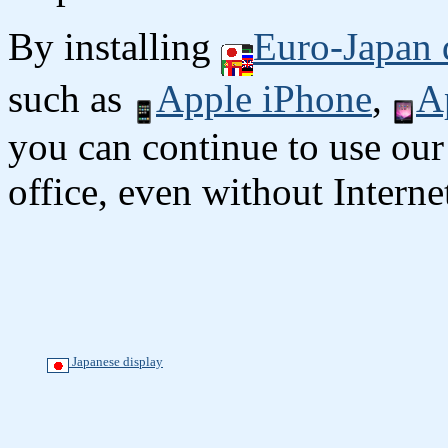
By installing
Euro-Japan 
such as
Apple iPhone
,
A
you can continue to use our
office, even without Interne
Japanese display