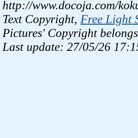
http://www.docoja.com/kok
Text Copyright,
Free Light 
Pictures' Copyright belongs
Last update: 27/05/26 17:1