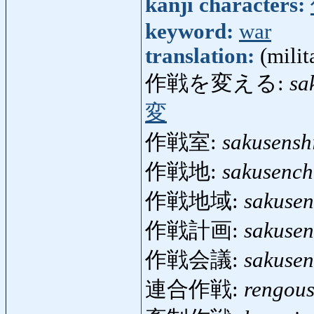
kanji characters:
keyword:
war
translation:
(milit
作戦を変える:
sa
変
作戦室:
sakusensh
作戦地:
sakusench
作戦地域:
sakusen
作戦計画:
sakusen
作戦会議:
sakusen
連合作戦:
rengou