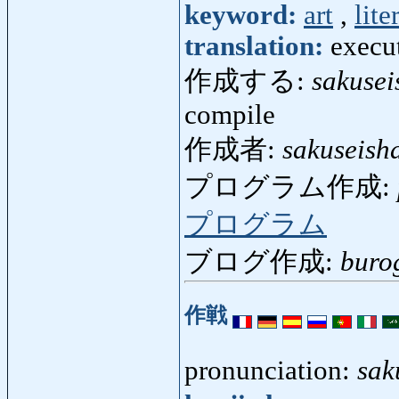
keyword:
art
,
lite
translation:
execu
作成する:
sakusei
compile
作成者:
sakuseish
プログラム作成:
プログラム
ブログ作成:
buro
作戦
pronunciation:
sak