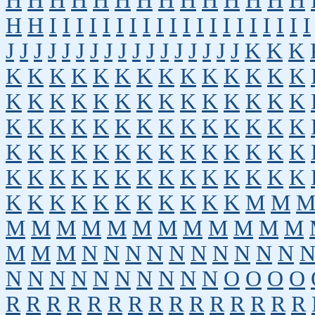
H
H
H
H
H
H
H
H
H
H
H
H
H
H
H
H
I
I
I
I
I
I
I
I
I
I
I
I
I
I
I
I
I
I
I
I
J
J
J
J
J
J
J
J
J
J
J
J
J
J
J
J
J
K
K
K
K
K
K
K
K
K
K
K
K
K
K
K
K
K
K
K
K
K
K
K
K
K
K
K
K
K
K
K
K
K
K
K
K
K
K
K
K
K
K
K
K
K
K
K
K
K
K
K
K
K
K
K
K
K
K
K
K
K
K
K
K
K
K
K
K
K
K
K
K
K
K
K
K
K
K
K
K
K
K
K
K
M
M
M
M
M
M
M
M
M
M
M
M
M
M
M
M
M
N
N
N
N
N
N
N
N
N
N
N
N
N
N
N
N
N
N
N
N
O
O
O
O
R
R
R
R
R
R
R
R
R
R
R
R
R
R
R