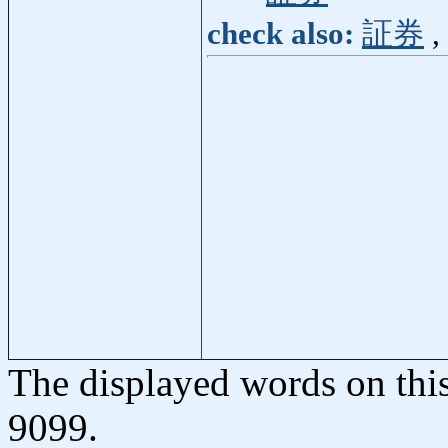
check also:
証券
,
The displayed words on thi
9099.