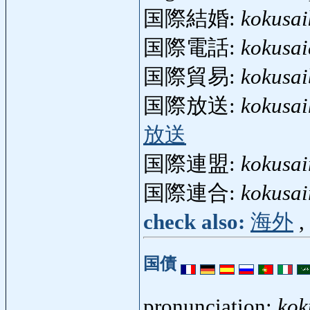
国際結婚:
kokusai
国際電話:
kokusa
国際貿易:
kokusai
国際放送:
kokusa
放送
国際連盟:
kokusai
国際連合:
kokusa
check also:
海外
,
国債
pronunciation:
kok