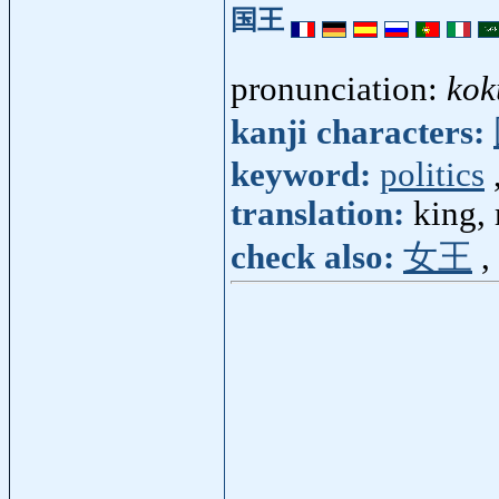
国王
pronunciation:
kok
kanji characters:
keyword:
politics
translation:
king,
check also:
女王
,