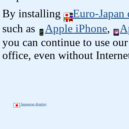
By installing
Euro-Japan 
such as
Apple iPhone
,
A
you can continue to use our
office, even without Interne
Japanese display