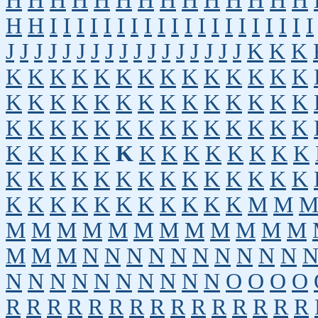
H
H
H
H
H
H
H
H
H
H
H
H
H
H
H
H
I
I
I
I
I
I
I
I
I
I
I
I
I
I
I
I
I
I
I
I
J
J
J
J
J
J
J
J
J
J
J
J
J
J
J
J
J
K
K
K
K
K
K
K
K
K
K
K
K
K
K
K
K
K
K
K
K
K
K
K
K
K
K
K
K
K
K
K
K
K
K
K
K
K
K
K
K
K
K
K
K
K
K
K
K
K
K
K
K
K
K
K
K
K
K
K
K
K
K
K
K
K
K
K
K
K
K
K
K
K
K
K
K
K
K
K
K
K
K
K
K
M
M
M
M
M
M
M
M
M
M
M
M
M
M
M
M
M
N
N
N
N
N
N
N
N
N
N
N
N
N
N
N
N
N
N
N
N
O
O
O
O
R
R
R
R
R
R
R
R
R
R
R
R
R
R
R