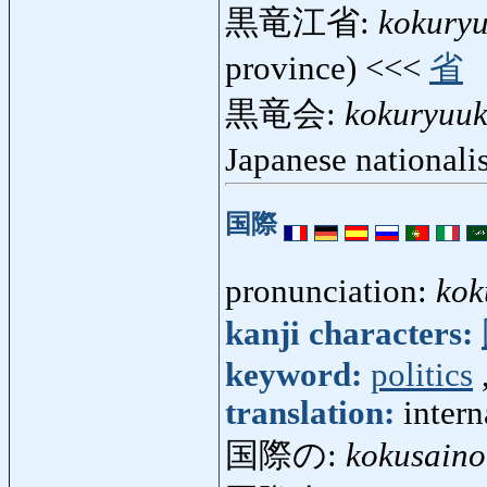
黒竜江省:
kokury
province) <<<
省
黒竜会:
kokuryuuk
Japanese nationali
国際
pronunciation:
kok
kanji characters:
keyword:
politics
translation:
intern
国際の:
kokusaino