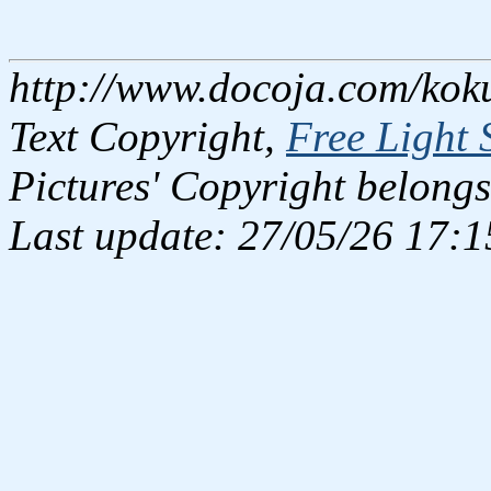
http://www.docoja.com/kok
Text Copyright,
Free Light 
Pictures' Copyright belongs
Last update: 27/05/26 17:1