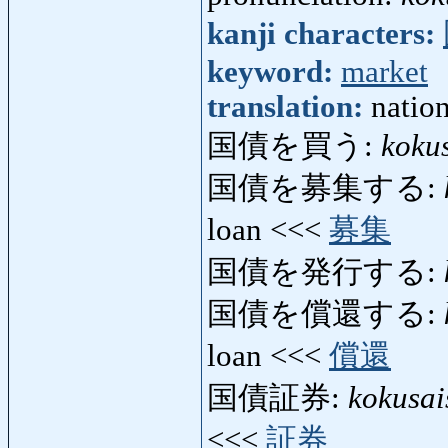
kanji characters:
keyword:
market
translation:
nation
国債を買う:
koku
国債を募集する:
loan <<<
募集
国債を発行する:
国債を償還する:
loan <<<
償還
国債証券:
kokusa
<<<
証券