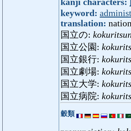
kanji characters:
keyword:
administ
translation:
nation
国立の:
kokuritsu
国立公園:
kokurit
国立銀行:
kokurit
国立劇場:
kokurit
国立大学:
kokurit
国立病院:
kokurit
穀類