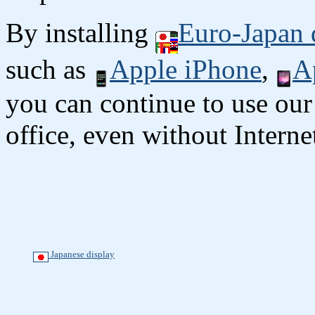
By installing
Euro-Japan 
such as
Apple iPhone
,
A
you can continue to use our
office, even without Interne
Japanese display