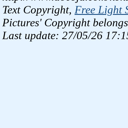
Text Copyright,
Free Light 
Pictures' Copyright belongs
Last update: 27/05/26 17:1