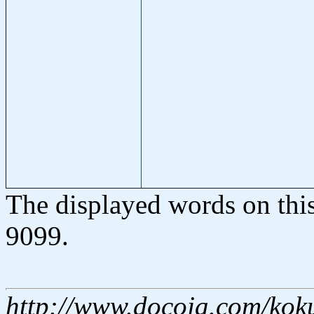
The displayed words on thi
9099.
http://www.docoja.com/kok