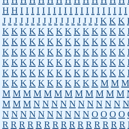
H
H
H
H
H
H
H
H
H
H
H
H
H
H
H
H
I
I
I
I
I
I
I
I
I
I
I
I
I
I
I
I
I
I
I
I
J
J
J
J
J
J
J
J
J
J
J
J
J
J
J
J
J
K
K
K
K
K
K
K
K
K
K
K
K
K
K
K
K
K
K
K
K
K
K
K
K
K
K
K
K
K
K
K
K
K
K
K
K
K
K
K
K
K
K
K
K
K
K
K
K
K
K
K
K
K
K
K
K
K
K
K
K
K
K
K
K
K
K
K
K
K
K
K
K
K
K
K
K
K
K
K
K
K
K
K
K
M
M
M
M
M
M
M
M
M
M
M
M
M
M
M
M
M
N
N
N
N
N
N
N
N
N
N
N
N
N
N
N
N
N
N
N
N
O
O
O
O
R
R
R
R
R
R
R
R
R
R
R
R
R
R
R