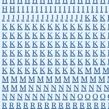
H
H
H
H
H
H
H
H
H
H
H
H
H
H
H
H
I
I
I
I
I
I
I
I
I
I
I
I
I
I
I
I
I
I
I
I
J
J
J
J
J
J
J
J
J
J
J
J
J
J
J
J
J
K
K
K
K
K
K
K
K
K
K
K
K
K
K
K
K
K
K
K
K
K
K
K
K
K
K
K
K
K
K
K
K
K
K
K
K
K
K
K
K
K
K
K
K
K
K
K
K
K
K
K
K
K
K
K
K
K
K
K
K
K
K
K
K
K
K
K
K
K
K
K
K
K
K
K
K
K
K
K
K
K
K
K
K
M
M
M
M
M
M
M
M
M
M
M
M
M
M
M
M
M
N
N
N
N
N
N
N
N
N
N
N
N
N
N
N
N
N
N
N
N
O
O
O
O
R
R
R
R
R
R
R
R
R
R
R
R
R
R
R