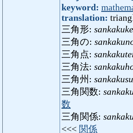
keyword:
mathema
translation:
triang
三角形:
sankakuke
三角の:
sankakun
三角点:
sankakute
三角法:
sankakuh
三角州:
sankakus
三角関数:
sankak
数
三角関係:
sankak
<<<
関係