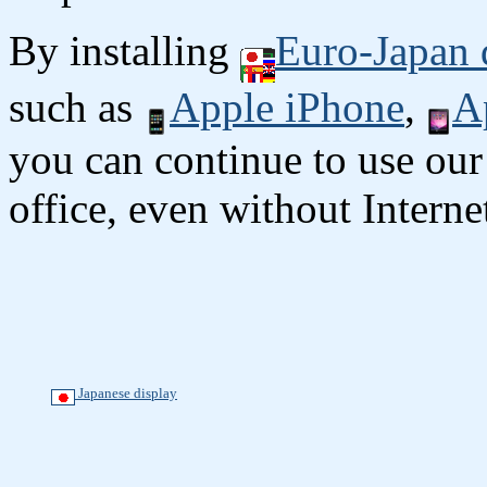
By installing
Euro-Japan 
such as
Apple iPhone
,
A
you can continue to use our
office, even without Interne
Japanese display