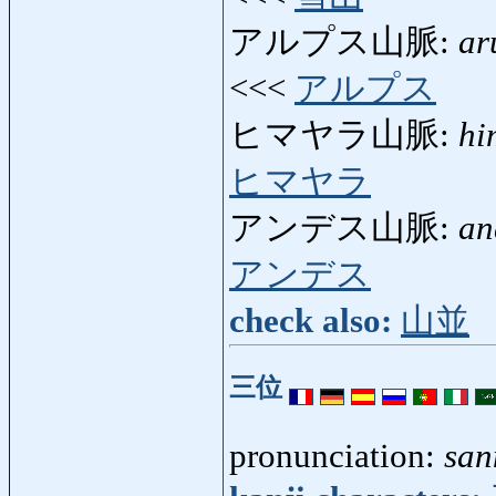
アルプス山脈:
ar
<<<
アルプス
ヒマヤラ山脈:
hi
ヒマヤラ
アンデス山脈:
an
アンデス
check also:
山並
三位
pronunciation:
san