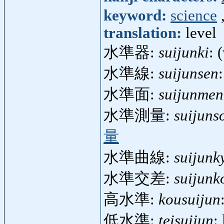
keyword:
science
translation:
level
水準器:
suijunki
: 
水準線:
suijunsen
水準面:
suijunmen
水準測量:
suijuns
量
水準曲線:
suijunk
水準交差:
suijunk
高水準:
kousuijun
低水準:
teisuijun
: