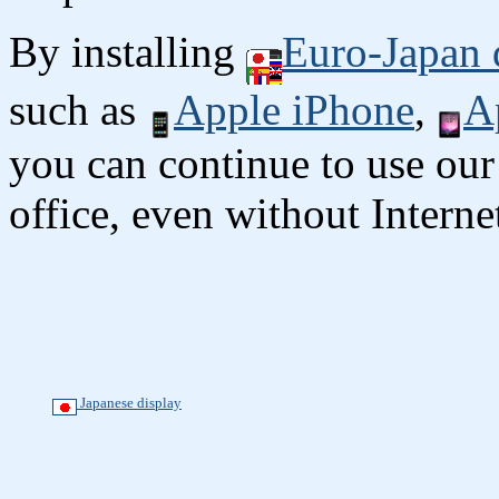
By installing
Euro-Japan 
such as
Apple iPhone
,
A
you can continue to use our
office, even without Interne
Japanese display