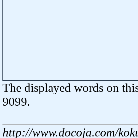
The displayed words on thi
9099.
http://www.docoja.com/kok