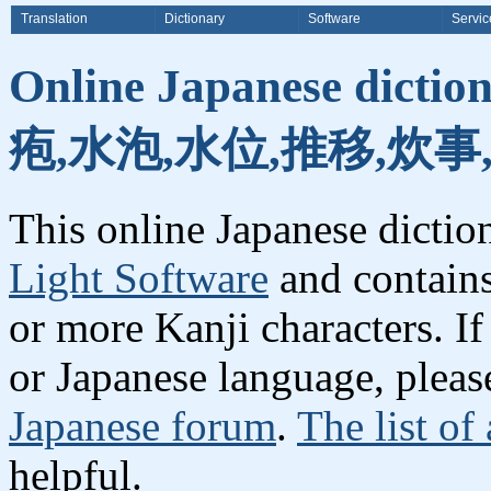
Translation
Dictionary
Software
Servic
Online Japanese dicti
疱,水泡,水位,推移,炊事
This online Japanese dicti
Light Software
and contain
or more Kanji characters. I
or Japanese language, plea
Japanese forum
.
The list of
helpful.