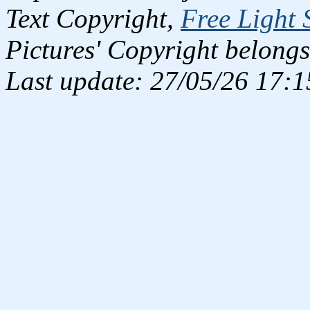
Text Copyright,
Free Light 
Pictures' Copyright belongs
Last update: 27/05/26 17:1