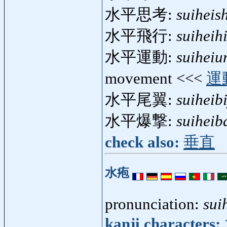
水平思考:
suiheis
水平飛行:
suiheih
水平運動:
suiheiu
movement <<<
運
水平尾翼:
suiheib
水平爆撃:
suiheib
check also:
垂直
水疱
pronunciation:
sui
kanji characters: