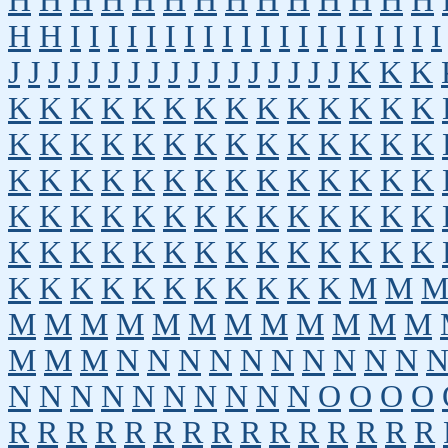
H
H
H
H
H
H
H
H
H
H
H
H
H
H
H
H
I
I
I
I
I
I
I
I
I
I
I
I
I
I
I
I
I
I
I
I
J
J
J
J
J
J
J
J
J
J
J
J
J
J
J
J
J
K
K
K
K
K
K
K
K
K
K
K
K
K
K
K
K
K
K
K
K
K
K
K
K
K
K
K
K
K
K
K
K
K
K
K
K
K
K
K
K
K
K
K
K
K
K
K
K
K
K
K
K
K
K
K
K
K
K
K
K
K
K
K
K
K
K
K
K
K
K
K
K
K
K
K
K
K
K
K
K
K
K
K
K
M
M
M
M
M
M
M
M
M
M
M
M
M
M
M
M
M
N
N
N
N
N
N
N
N
N
N
N
N
N
N
N
N
N
N
N
N
O
O
O
O
R
R
R
R
R
R
R
R
R
R
R
R
R
R
R