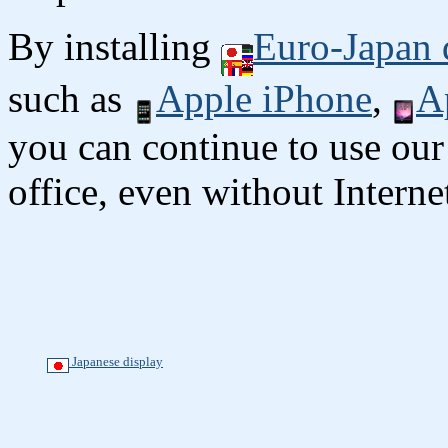
By installing
Euro-Japan 
such as
Apple iPhone
,
A
you can continue to use our
office, even without Interne
Japanese display