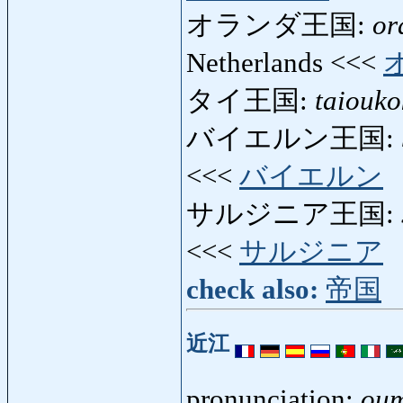
オランダ王国:
or
Netherlands <<<
タイ王国:
taiouko
バイエルン王国:
<<<
バイエルン
サルジニア王国:
<<<
サルジニア
check also:
帝国
近江
pronunciation:
ou