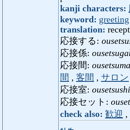
kanji characters:
keyword:
greeting
translation:
recept
応接する:
ousetsu
応接係:
ousetsuga
応接間:
ousetsum
間
,
客間
,
サロン
応接室:
ousetsushi
応接セット:
ouset
check also:
歓迎
,