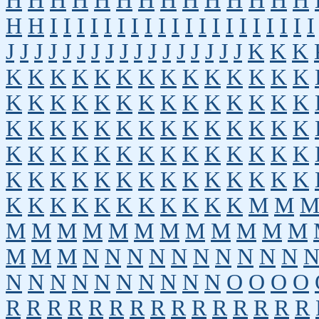
H
H
H
H
H
H
H
H
H
H
H
H
H
H
H
H
I
I
I
I
I
I
I
I
I
I
I
I
I
I
I
I
I
I
I
I
J
J
J
J
J
J
J
J
J
J
J
J
J
J
J
J
J
K
K
K
K
K
K
K
K
K
K
K
K
K
K
K
K
K
K
K
K
K
K
K
K
K
K
K
K
K
K
K
K
K
K
K
K
K
K
K
K
K
K
K
K
K
K
K
K
K
K
K
K
K
K
K
K
K
K
K
K
K
K
K
K
K
K
K
K
K
K
K
K
K
K
K
K
K
K
K
K
K
K
K
K
M
M
M
M
M
M
M
M
M
M
M
M
M
M
M
M
M
N
N
N
N
N
N
N
N
N
N
N
N
N
N
N
N
N
N
N
N
O
O
O
O
R
R
R
R
R
R
R
R
R
R
R
R
R
R
R