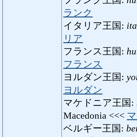
フランク王国:
hu
ランク
イタリア王国:
it
リア
フランス王国:
hu
フランス
ヨルダン王国:
yo
ヨルダン
マケドニア王国:
Macedonia <<<
マ
ベルギー王国:
be