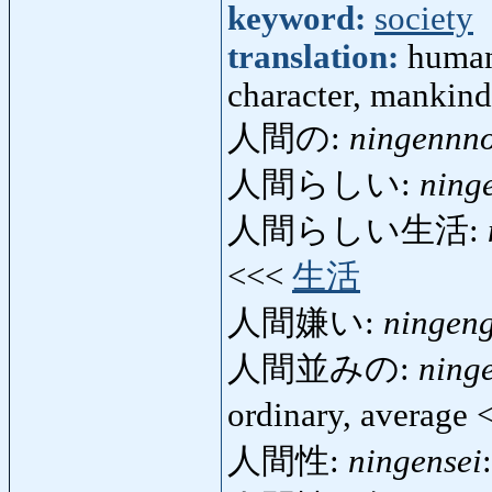
keyword:
society
translation:
human
character, mankin
人間の:
ningennn
人間らしい:
ning
人間らしい生活:
<<<
生活
人間嫌い:
ningeng
人間並みの:
ning
ordinary, average
人間性:
ningensei