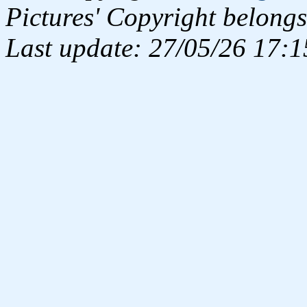
Pictures' Copyright belongs
Last update: 27/05/26 17:1