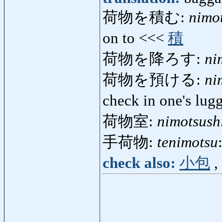
荷物を積む:
nimo
on to <<<
積
荷物を降ろす:
ni
荷物を預ける:
ni
check in one's lu
荷物室:
nimotsush
手荷物:
tenimotsu
check also:
小包
,