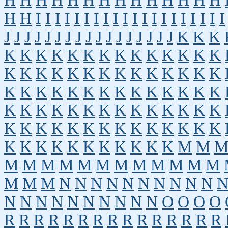
H
H
H
H
H
H
H
H
H
H
H
H
H
H
H
H
I
I
I
I
I
I
I
I
I
I
I
I
I
I
I
I
I
I
I
I
J
J
J
J
J
J
J
J
J
J
J
J
J
J
J
J
J
K
K
K
K
K
K
K
K
K
K
K
K
K
K
K
K
K
K
K
K
K
K
K
K
K
K
K
K
K
K
K
K
K
K
K
K
K
K
K
K
K
K
K
K
K
K
K
K
K
K
K
K
K
K
K
K
K
K
K
K
K
K
K
K
K
K
K
K
K
K
K
K
K
K
K
K
K
K
K
K
K
K
K
K
M
M
M
M
M
M
M
M
M
M
M
M
M
M
M
M
M
N
N
N
N
N
N
N
N
N
N
N
N
N
N
N
N
N
N
N
N
O
O
O
O
R
R
R
R
R
R
R
R
R
R
R
R
R
R
R