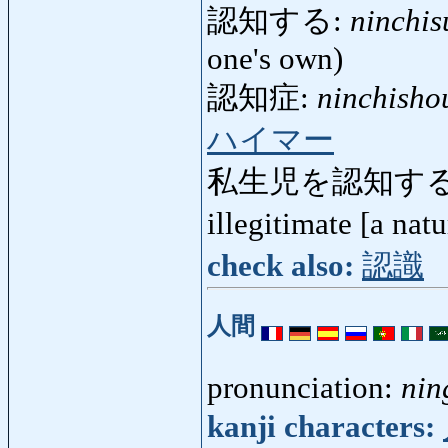
認知する:
ninchis
one's own)
認知症:
ninchisho
ハイマー
私生児を認知する
illegitimate [a nat
check also:
認識
人間
pronunciation:
nin
kanji characters: