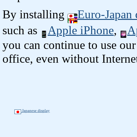
By installing
Euro-Japan 
such as
Apple iPhone
,
A
you can continue to use our
office, even without Interne
Japanese display