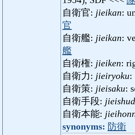
1954), SDF <<<
自衛官:
jieikan
: u
官
自衛艦:
jieikan
: v
艦
自衛権:
jieiken
: r
自衛力:
jieiryoku
:
自衛策:
jieisaku
: 
自衛手段:
jieishu
自衛本能:
jieihon
synonyms:
防衛