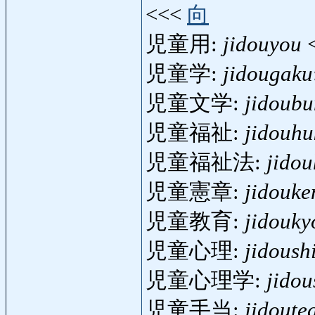
<<<
向
児童用:
jidouyou
児童学:
jidougaku
児童文学:
jidoub
児童福祉:
jidouhu
児童福祉法:
jido
児童憲章:
jidouke
児童教育:
jidouky
児童心理:
jidoush
児童心理学:
jidou
児童手当:
jidoute