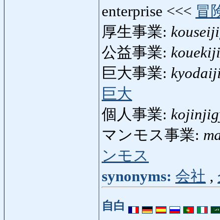
enterprise <<<
冒
厚生事業:
kouseij
公益事業:
kouekij
巨大事業:
kyodaij
巨大
個人事業:
kojinji
マンモス事業:
ma
ンモス
synonyms:
会社
,
自白