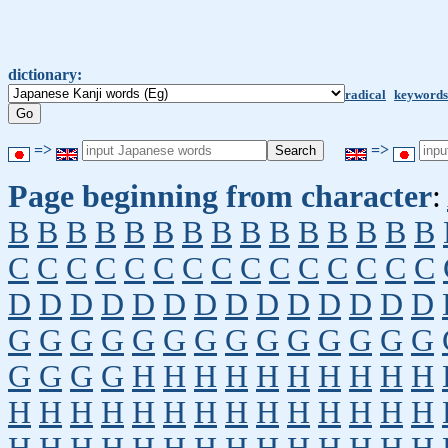
dictionary:
radical
keywords
=>
=>
Page beginning from character
:
B
B
B
B
B
B
B
B
B
B
B
B
B
B
B
C
C
C
C
C
C
C
C
C
C
C
C
C
C
C
D
D
D
D
D
D
D
D
D
D
D
D
D
D
G
G
G
G
G
G
G
G
G
G
G
G
G
G
G
G
G
G
H
H
H
H
H
H
H
H
H
H
H
H
H
H
H
H
H
H
H
H
H
H
H
H