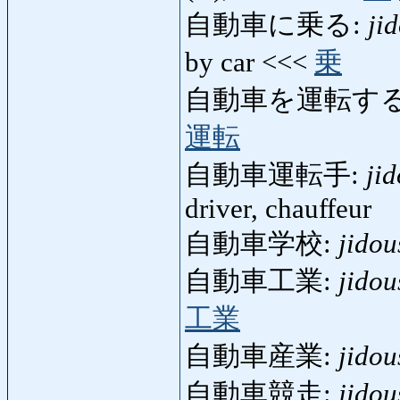
自動車に乗る:
ji
by car <<<
乗
自動車を運転する
運転
自動車運転手:
ji
driver, chauffeur
自動車学校:
jido
自動車工業:
jido
工業
自動車産業:
jido
自動車競走:
jido