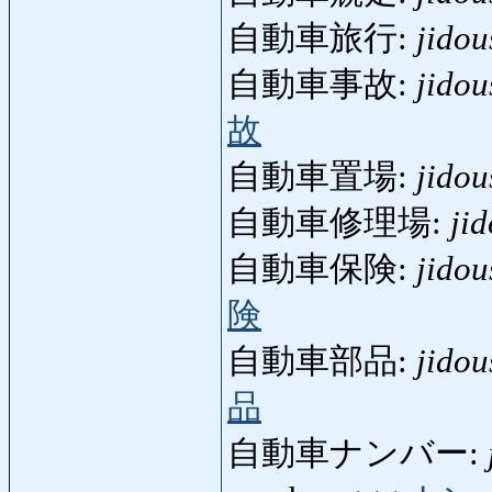
自動車旅行:
jido
自動車事故:
jidou
故
自動車置場:
jido
自動車修理場:
ji
自動車保険:
jido
険
自動車部品:
jido
品
自動車ナンバー: