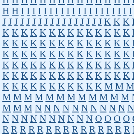
H
H
H
H
H
H
H
H
H
H
H
H
H
H
H
H
I
I
I
I
I
I
I
I
I
I
I
I
I
I
I
I
I
I
I
I
J
J
J
J
J
J
J
J
J
J
J
J
J
J
J
J
J
K
K
K
K
K
K
K
K
K
K
K
K
K
K
K
K
K
K
K
K
K
K
K
K
K
K
K
K
K
K
K
K
K
K
K
K
K
K
K
K
K
K
K
K
K
K
K
K
K
K
K
K
K
K
K
K
K
K
K
K
K
K
K
K
K
K
K
K
K
K
K
K
K
K
K
K
K
K
K
K
K
K
K
K
M
M
M
M
M
M
M
M
M
M
M
M
M
M
M
M
M
N
N
N
N
N
N
N
N
N
N
N
N
N
N
N
N
N
N
N
N
O
O
O
O
R
R
R
R
R
R
R
R
R
R
R
R
R
R
R