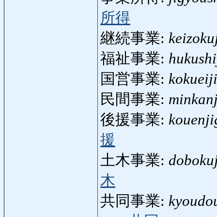
所得
継続事業:
keizoku
福祉事業:
hukushi
国営事業:
kokueij
民間事業:
minkan
後援事業:
kouenji
援
土木事業:
doboku
木
共同事業:
kyoudo