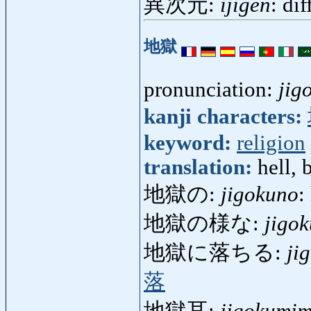
異次元:
ijigen
: di
地獄
pronunciation:
jig
kanji characters:
keyword:
religion
translation:
hell, 
地獄の:
jigokuno
:
地獄の様な:
jigo
地獄に落ちる:
ji
落
地獄耳:
jigokumim