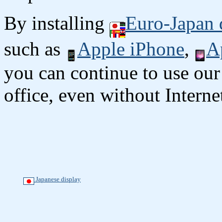
By installing
Euro-Japan 
such as
Apple iPhone
,
A
you can continue to use our
office, even without Interne
Japanese display