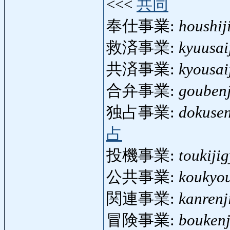
<<<
共同
奉仕事業:
houshij
救済事業:
kyuusai
共済事業:
kyousai
合弁事業:
gouben
独占事業:
dokusen
占
投機事業:
toukiji
公共事業:
koukyo
関連事業:
kanrenj
冒険事業:
bouken