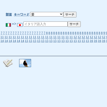
部首
キーワード
=>
7
7
7
7
7
7
7
7
7
7
7
7
7
7
7
7
7
7
7
8
8
8
8
8
8
8
8
8
8
8
8
8
8
8
8
8
8
8
8
8
8
8
8
9
11
11
11
11
11
11
11
11
11
11
11
11
11
11
11
11
11
11
12
12
12
12
12
12
12
12
14
14
14
14
14
14
15
15
15
15
15
15
15
15
15
15
15
15
15
15
15
15
16
16
16
16