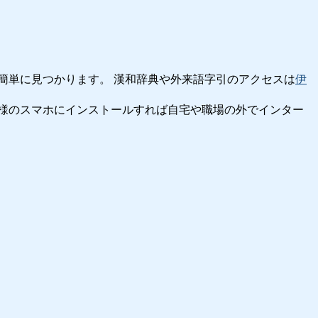
簡単に見つかります。 漢和辞典や外来語字引のアクセスは
伊
様のスマホにインストールすれば自宅や職場の外でインター