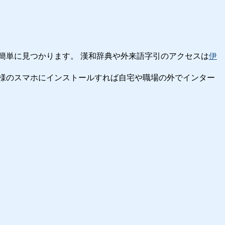
簡単に見つかります。 漢和辞典や外来語字引のアクセスは
伊
様のスマホにインストールすれば自宅や職場の外でインター