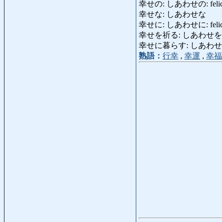
幸せの: しあわせの: felice, 
幸せな: しあわせな
幸せに: しあわせに: felic
幸せを祈る: しあわせをいのる: a
幸せに暮らす: しあわせにくらす:
熟語：
行幸
,
幸運
,
幸福