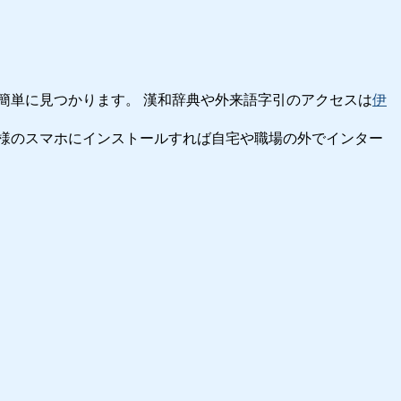
簡単に見つかります。 漢和辞典や外来語字引のアクセスは
伊
様のスマホにインストールすれば自宅や職場の外でインター