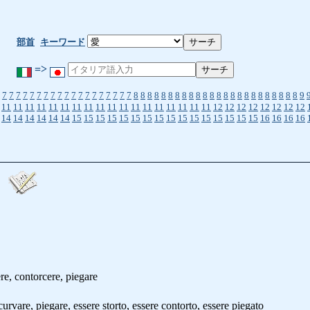
部首
キーワード
=>
7
7
7
7
7
7
7
7
7
7
7
7
7
7
7
7
7
7
7
8
8
8
8
8
8
8
8
8
8
8
8
8
8
8
8
8
8
8
8
8
8
8
8
9
11
11
11
11
11
11
11
11
11
11
11
11
11
11
11
11
11
11
12
12
12
12
12
12
12
12
14
14
14
14
14
14
15
15
15
15
15
15
15
15
15
15
15
15
15
15
15
15
16
16
16
16
re, contorcere, piegare
re, piegare, essere storto, essere contorto, essere piegato