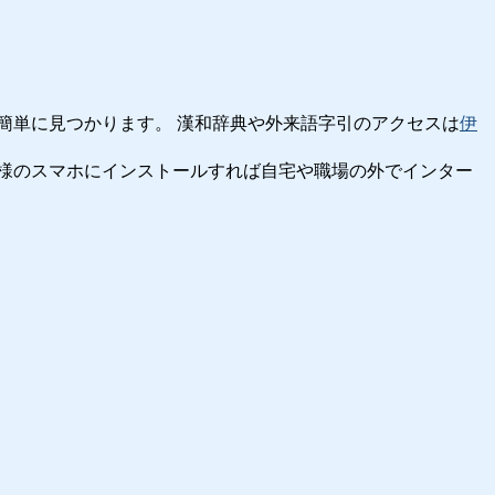
簡単に見つかります。 漢和辞典や外来語字引のアクセスは
伊
様のスマホにインストールすれば自宅や職場の外でインター