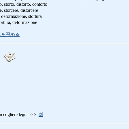
rto, distorto, contorto
orcere, distorcere
eformazione, stortura
rtura, deformazione
元を歪める
gliere legna <<<
刈