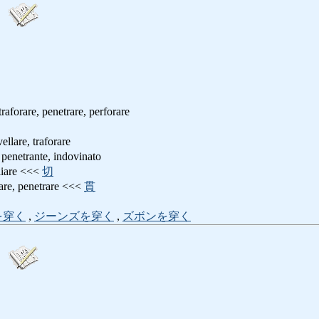
 traforare, penetrare, perforare
lare, traforare
etrante, indovinato
liare <<<
切
, penetrare <<<
貫
を穿く
,
ジーンズを穿く
,
ズボンを穿く