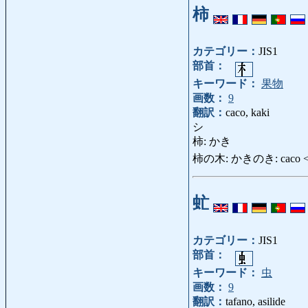
柿
カテゴリー：
JIS1
部首：
キーワード：
果物
画数：
9
翻訳：
caco, kaki
シ
柿: かき
柿の木: かきのき: caco 
虻
カテゴリー：
JIS1
部首：
キーワード：
虫
画数：
9
翻訳：
tafano, asilide