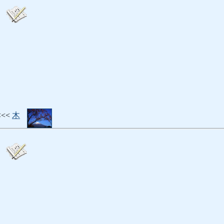
<<<
木