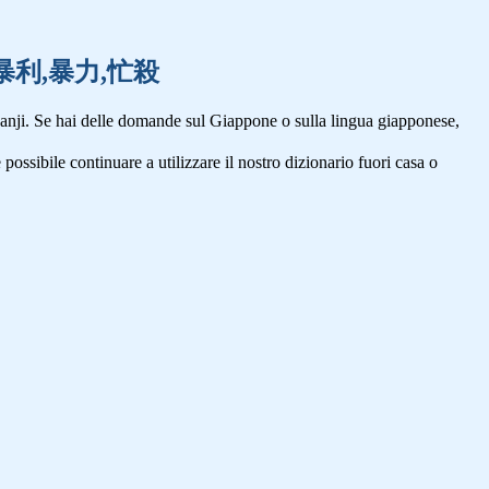
亡霊,暴利,暴力,忙殺
anji. Se hai delle domande sul Giappone o sulla lingua giapponese,
 possibile continuare a utilizzare il nostro dizionario fuori casa o