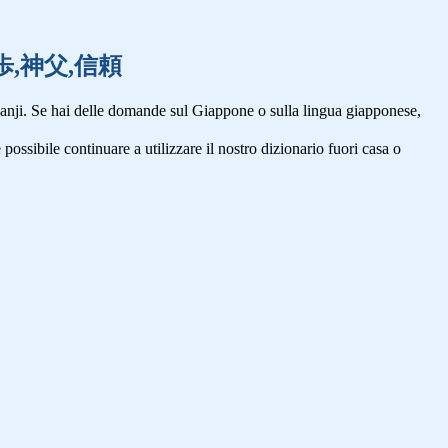
品,進歩,神父,信頼
anji. Se hai delle domande sul Giappone o sulla lingua giapponese,
 possibile continuare a utilizzare il nostro dizionario fuori casa o